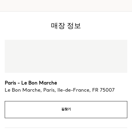
매장 정보
Paris - Le Bon Marché
Le Bon Marche
,
Paris
,
Ile-de-France,
FR
75007
길찾기