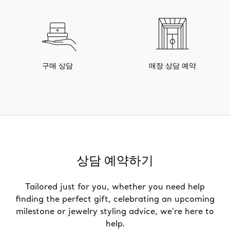
구매 상담
매장 상담 예약
상담 예약하기
Tailored just for you, whether you need help
finding the perfect gift, celebrating an upcoming
milestone or jewelry styling advice, we’re here to
help.