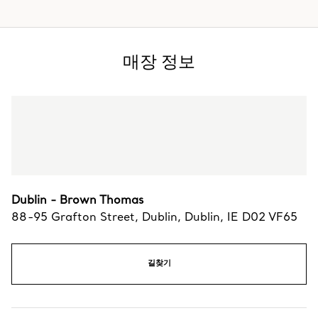
매장 정보
Dublin - Brown Thomas
88-95 Grafton Street
,
Dublin
,
Dublin,
IE
D02 VF65
길찾기