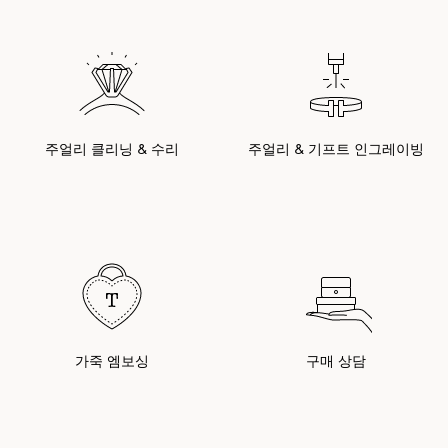
주얼리 클리닝 & 수리
주얼리 & 기프트 인그레이빙
가죽 엠보싱
구매 상담