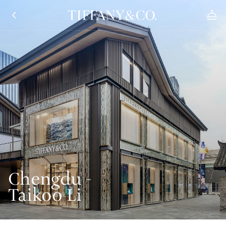
Chengdu -
Taikoo Li