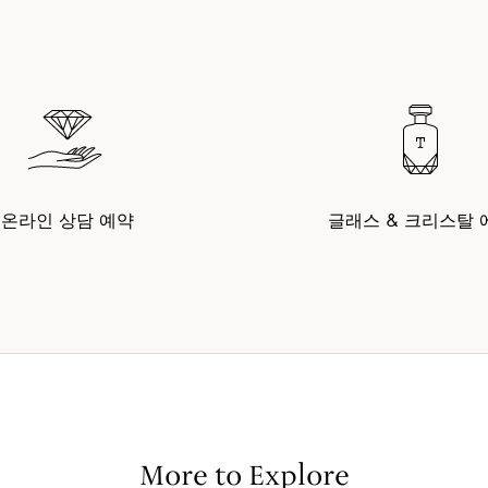
온라인 상담 예약
글래스 & 크리스탈 
More to Explore