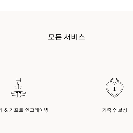
모든 서비스
리 & 기프트 인그레이빙
가죽 엠보싱