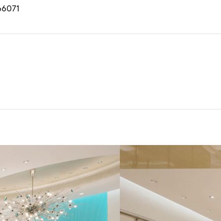
66071