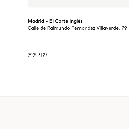
Madrid - El Corte Inglés
Calle de Raimundo Fernandez Villaverde, 79
운영 시간