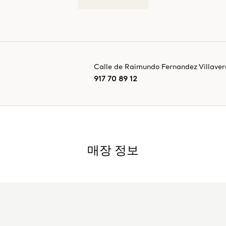
Calle de Raimundo Fernandez Villaver
917 70 89 12
매장 정보