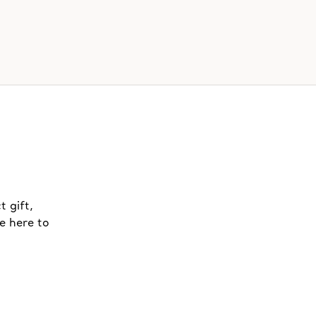
t gift,
e here to