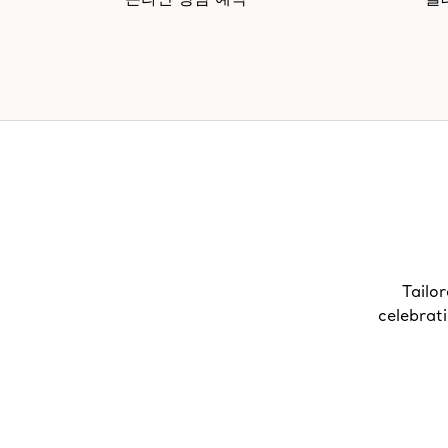
온라인 상담 예약
글
Tailor
celebrat