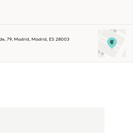
de, 79
,
Madrid
,
Madrid,
ES
28003