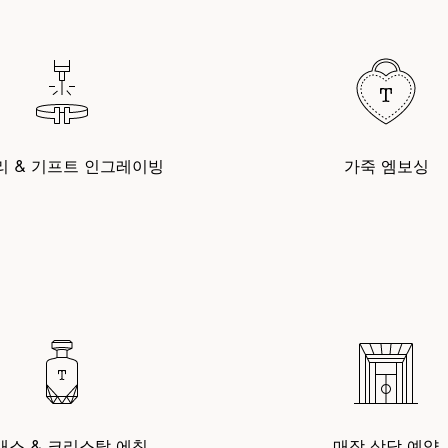
리 & 기프트 인그레이빙
가죽 엠보싱