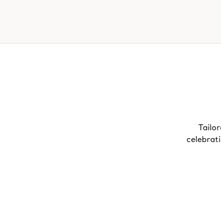
Tailor
celebrat