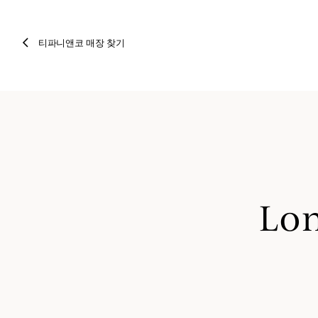
티파니앤코 매장 찾기
Lon