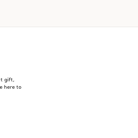
t gift,
e here to