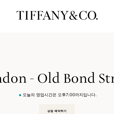
don - Old Bond St
오늘의 영업시간은 오후7:00까지입니다.
상담 예약하기