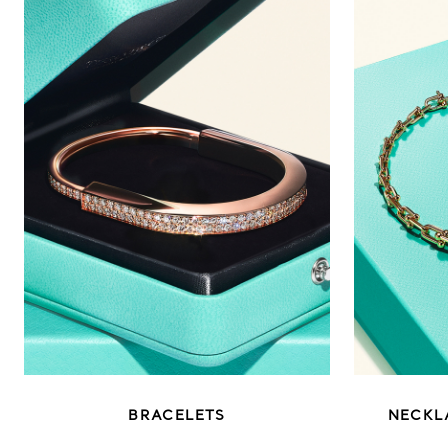
BRACELETS
NECKL