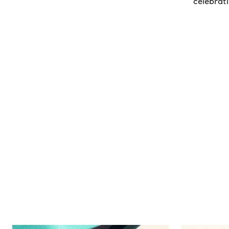
celebrat