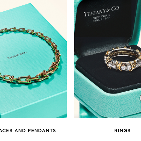
ACES AND PENDANTS
RINGS