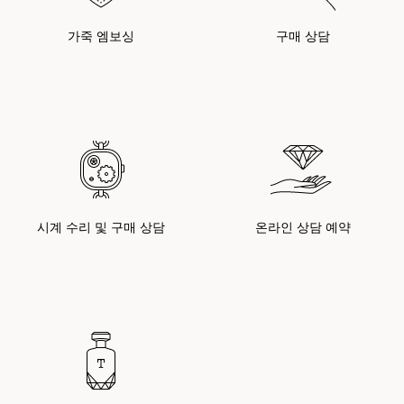
가죽 엠보싱
구매 상담
시계 수리 및 구매 상담
온라인 상담 예약