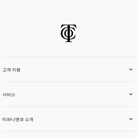
고객 지원
서비스
티파니앤코 소개