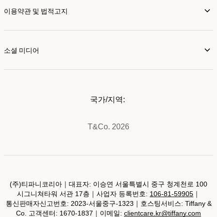
이용약관 및 법적고지
소셜 미디어
국가/지역:
T&Co. 2026
(주)티파니코리아｜대표자: 이승연 서울특별시 중구 청계천로 100
시그니쳐타워 서관 17층｜사업자 등록번호:
106-81-59905
｜
통신판매자신고번호: 2023-서울중구-1323｜호스팅서비스: Tiffany &
Co. 고객센터: 1670-1837｜이메일:
clientcare.kr@tiffany.com