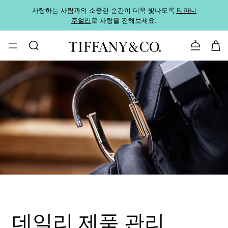
사랑하는 사람과의 소중한 순간이 더욱 빛나도록
티파니
가까운
주얼리
로 사랑을 전해보세요.
로
문의하기
데일리 제품 관리