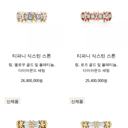
4 색상
티파니 식스틴 스톤
티파니 식스틴 스톤
링, 옐로우 골드 및 플래티늄,
링, 로즈 골드 및 플래티늄,
다이아몬드 세팅
다이아몬드 세팅
26,900,000원
25,400,000원
신제품
신제품