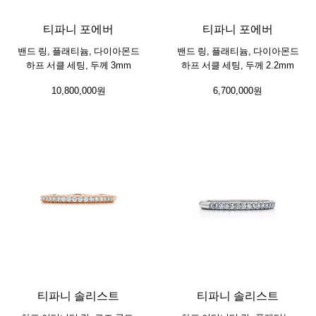
티파니 포에버
티파니 포에버
밴드 링, 플래티늄, 다이아몬드
밴드 링, 플래티늄, 다이아몬드
하프 서클 세팅, 두께 3mm
하프 서클 세팅, 두께 2.2mm
10,800,000원
6,700,000원
2 소재
티파니 솔리스트
티파니 솔리스트