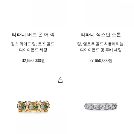
2 소재
티파니 버드 온 어 락
티파니 식스틴 스톤
윙스 와이드 링, 로즈 골드,
링, 옐로우 골드 & 플래티늄,
다이아몬드 세팅
다이아몬드 및 루비 세팅
32,850,000원
27,650,000원
링, 골드 및 플래티늄, 다이아몬드 