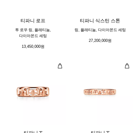
3 소재
티파니 로프
티파니 식스틴 스톤
투 로우 링, 플래티늄,
링, 플래티늄, 다이아몬드 세팅
다이아몬드 세팅
27,200,000원
13,450,000원
트루 와이드 링, 로즈 골드
트루
3 소재
티파니 T
티파니 T