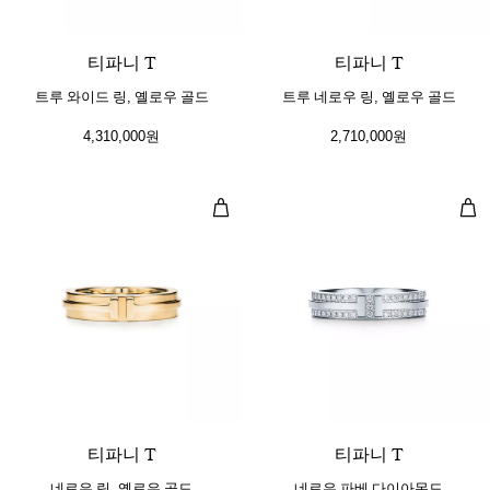
3 소재
티파니 T
티파니 T
트루 와이드 링, 옐로우 골드
트루 네로우 링, 옐로우 골드
4,310,000원
2,710,000원
네로우 링, 옐로우 골드
네로
3 소재
티파니 T
티파니 T
네로우 링, 옐로우 골드
네로우 파베 다이아몬드