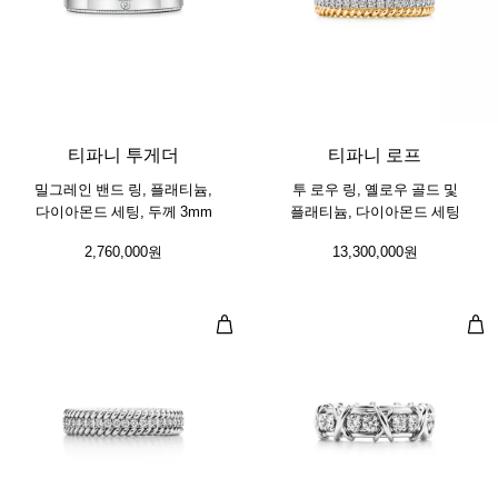
티파니 투게더
티파니 로프
밀그레인 밴드 링, 플래티늄,
투 로우 링, 옐로우 골드 및
다이아몬드 세팅, 두께 3mm
플래티늄, 다이아몬드 세팅
2,760,000원
13,300,000원
투 로우 링, 플래티늄, 다이아몬드 세
링,