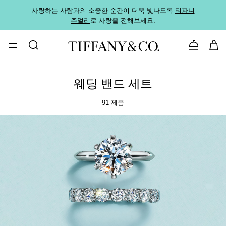
사랑하는 사람과의 소중한 순간이 더욱 빛나도록
티파니
가까운
주얼리
로 사랑을 전해보세요.
로
문의하기
웨딩 밴드 세트
91 제품