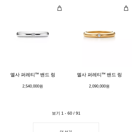
엘사 퍼레티™ 밴드 링
엘사
3 소재
엘사 퍼레티™ 밴드 링
엘사 퍼레티™ 밴드 링
2,540,000원
2,090,000원
보기 1 - 60 / 91
더 보기