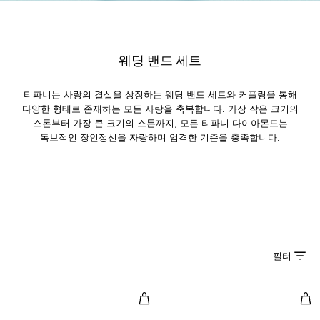
웨딩 밴드 세트
티파니는 사랑의 결실을 상징하는 웨딩 밴드 세트와 커플링을 통해
다양한 형태로 존재하는 모든 사랑을 축복합니다. 가장 작은 크기의
스톤부터 가장 큰 크기의 스톤까지, 모든 티파니 다이아몬드는
독보적인 장인정신을 자랑하며 엄격한 기준을 충족합니다.
필터
링, 옐로우 골드 및 플래티늄, 다이
링,