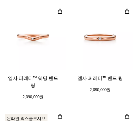
엘사 퍼레티™ 웨딩 밴드 링
엘사
엘사 퍼레티™ 웨딩 밴드
엘사 퍼레티™ 밴드 링
링
2,090,000원
2,090,000원
레이어링 밴드 링
레이
온라인 익스클루시브