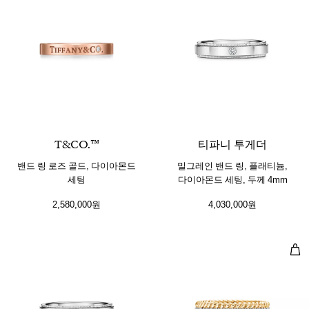
T&CO.™
티파니 투게더
밴드 링 로즈 골드, 다이아몬드
밀그레인 밴드 링, 플래티늄,
세팅
다이아몬드 세팅, 두께 4mm
2,580,000원
4,030,000원
투 