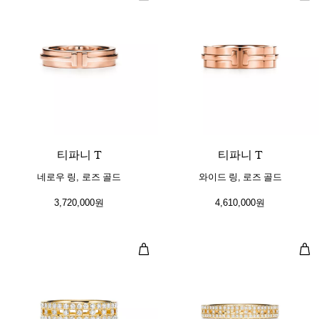
3 소재
티파니 T
티파니 T
네로우 링, 로즈 골드
와이드 링, 로즈 골드
3,720,000원
4,610,000원
트루 와이드 링, 골드, 파베 다이아몬
트루