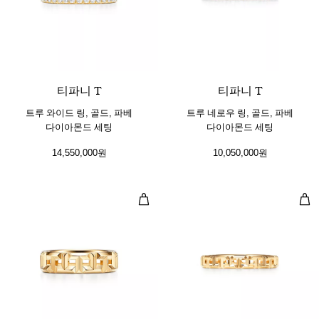
3 소재
티파니 T
티파니 T
트루 와이드 링, 골드, 파베
트루 네로우 링, 골드, 파베
다이아몬드 세팅
다이아몬드 세팅
14,550,000원
10,050,000원
트루 와이드 링, 옐로우 골드
트루