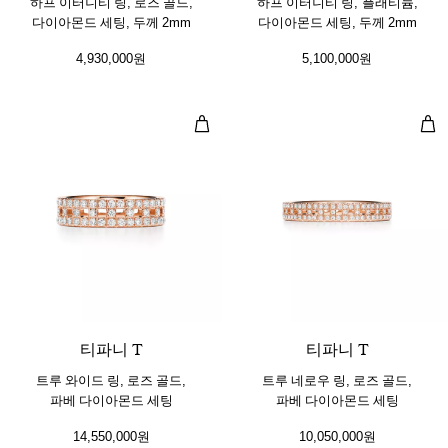
하프 이터니티 링, 로즈 골드,
하프 이터니티 링, 플래티늄,
다이아몬드 세팅, 두께 2mm
다이아몬드 세팅, 두께 2mm
4,930,000원
5,100,000원
트루 와이드 링, 로즈 골드, 파베 다
트루
3 소재
티파니 T
티파니 T
트루 와이드 링, 로즈 골드,
트루 네로우 링, 로즈 골드,
파베 다이아몬드 세팅
파베 다이아몬드 세팅
14,550,000원
10,050,000원