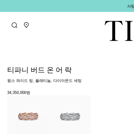
사랑
매장 찾기로 가기
티파니 버드 온 어 락
윙스 와이드 링, 플래티늄, 다이아몬드 세팅
34,350,000원