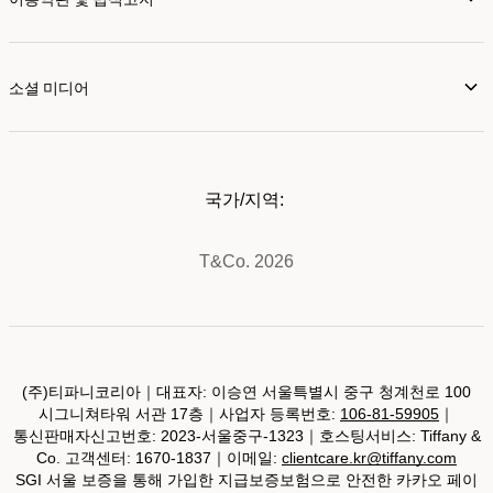
소셜 미디어
국가/지역:
T&Co. 2026
(주)티파니코리아｜대표자: 이승연 서울특별시 중구 청계천로 100
시그니쳐타워 서관 17층｜사업자 등록번호:
106-81-59905
｜
통신판매자신고번호: 2023-서울중구-1323｜호스팅서비스: Tiffany &
Co. 고객센터: 1670-1837｜이메일:
clientcare.kr@tiffany.com
SGI 서울 보증을 통해 가입한 지급보증보험으로 안전한 카카오 페이