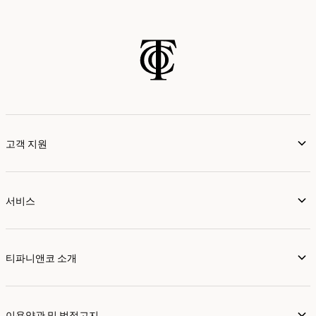
고객 지원
서비스
티파니앤코 소개
이용약관 및 법적고지