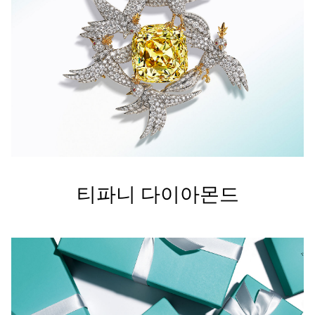
티파니 다이아몬드