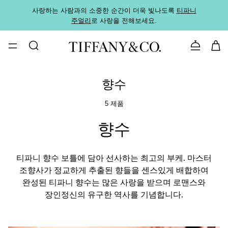
사랑하는 사람과의 소중한 순간이 더욱 빛나도록
티파니
가까운
주얼리
로 사랑을 전해보세요.
로
문의하기
향수
5 제품
향수
티파니 향수 보틀에 담아 선사하는 최고의 부케. 마스터
조향사가 정교하게 추출된 향들을 센스있게 배합하여
완성된 티파니 향수는 많은 사랑을 받으며 로맨스와
장인정신의 유구한 역사를 기념합니다.