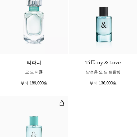
티파니
Tiffany & Love
오 드 퍼퓸
남성용 오 드 트왈렛
부터
189,000원
부터
136,000원
여성용 오 드 퍼퓸