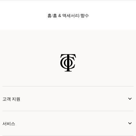
홈
홈 & 액세서리
향수
고객 지원
서비스