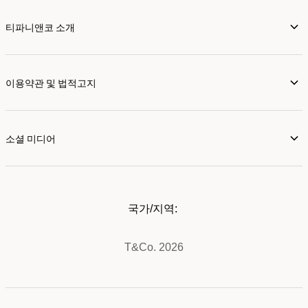
티파니앤코 소개
이용약관 및 법적고지
소셜 미디어
국가/지역:
T&Co. 2026