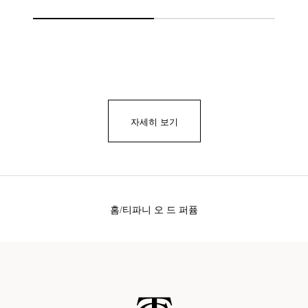
자세히 보기
홈
티파니 오 드 퍼퓸