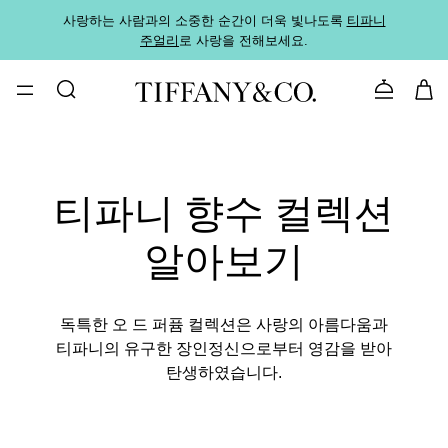
사랑하는 사람과의 소중한 순간이 더욱 빛나도록
티파니
가까운
주얼리
로 사랑을 전해보세요.
로
문의하기
티파니 향수 컬렉션
알아보기
독특한 오 드 퍼퓸 컬렉션은 사랑의 아름다움과
티파니의 유구한 장인정신으로부터 영감을 받아
탄생하였습니다.