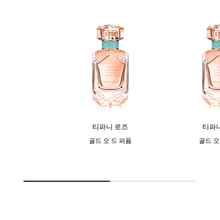
티파니 로즈
티파니
골드 오 드 퍼퓸
골드 오