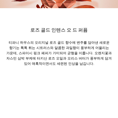
로즈 골드 인텐스 오 드 퍼퓸
티파니 하우스의 오리지널 로즈 골드 향수에 변주를 담아낸 새로운
향기는 톡톡 튀는 시트러스와 달콤한 과일향이 풍부하게 어울리는
가운데, 스파이시 핑크 페퍼가 가미되어 균형을 이룹니다. 오렌지꽃과
자스민 삼박 부케에 터키산 로즈 오일과 오리스 버터가 풍부하게 담겨
있어 매혹적이면서도 세련된 인상을 남깁니다.