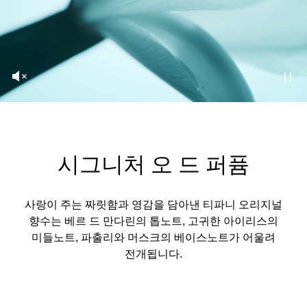
시그니처 오 드 퍼퓸
사랑이 주는 짜릿함과 영감을 담아낸 티파니 오리지널
향수는 베르 드 만다린의 톱노트, 고귀한 아이리스의
미들노트, 파출리와 머스크의 베이스노트가 어울려
전개됩니다.