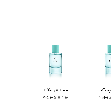
Tiffany & Love
Tiffany
여성용 오 드 퍼퓸
여성용 오