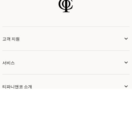
고객 지원
서비스
티파니앤코 소개
이용약관 및 법적고지