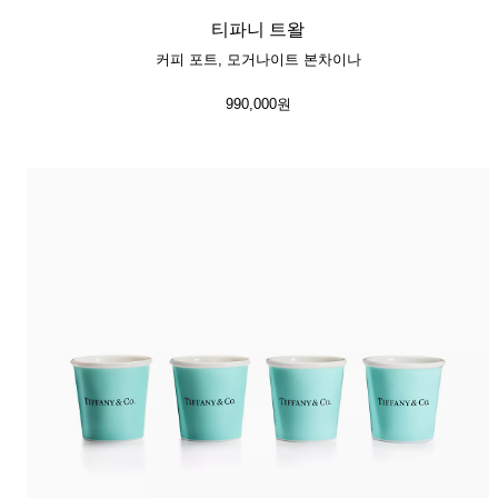
티파니 트왈
커피 포트, 모거나이트 본차이나
990,000원