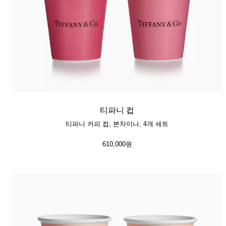
티파니 컵
티파니 커피 컵, 본차이나, 4개 세트
610,000원