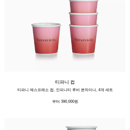
티파니 컵
티파니 에스프레소 컵, 인피니티 루비 본차이나, 4개 세트
부터
390,000원