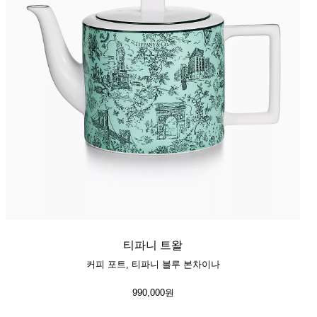
티파니 트왈
커피 포트, 티파니 블루 본차이나
990,000원