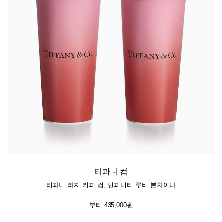
티파니 컵
티파니 라지 커피 컵, 인피니티 루비 본차이나
부터
435,000원