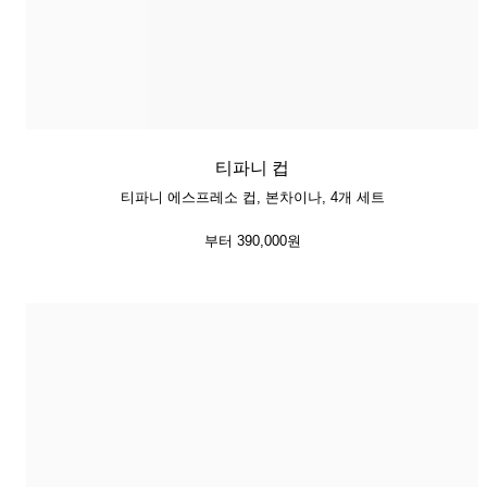
티파니 컵
티파니 에스프레소 컵, 본차이나, 4개 세트
부터
390,000원