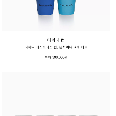
티파니 컵
티파니 에스프레소 컵, 본차이나, 4개 세트
부터
390,000원