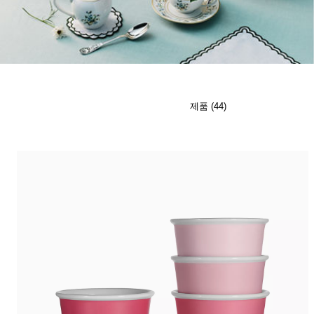
티파니 식스틴 스톤
티파니™ 세팅
티파니 다이아몬드 전문가와의
상담을 예약
하
제품 (44)