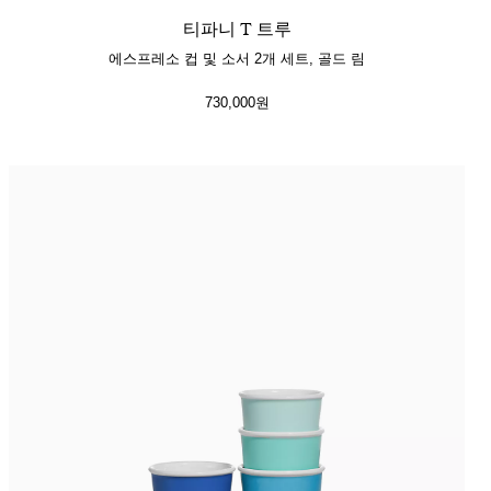
티파니 T 트루
에스프레소 컵 및 소서 2개 세트, 골드 림
730,000원