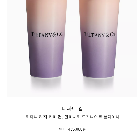
티파니 컵
티파니 라지 커피 컵, 인피니티 모거나이트 본차이나
부터
435,000원