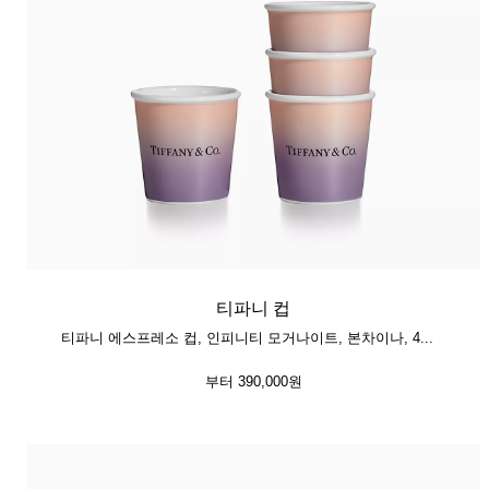
티파니 컵
티파니 에스프레소 컵, 인피니티 모거나이트, 본차이나, 4개 세트
부터
390,000원