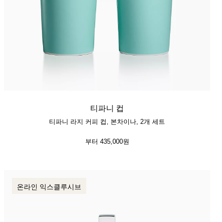
티파니 컵
티파니 라지 커피 컵, 본차이나, 2개 세트
부터
435,000원
온라인 익스클루시브