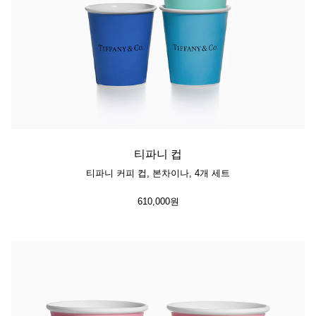
티파니 컵
티파니 커피 컵, 본차이나, 4개 세트
610,000원