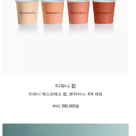
티파니 컵
티파니 에스프레소 컵, 본차이나, 4개 세트
부터
390,000원