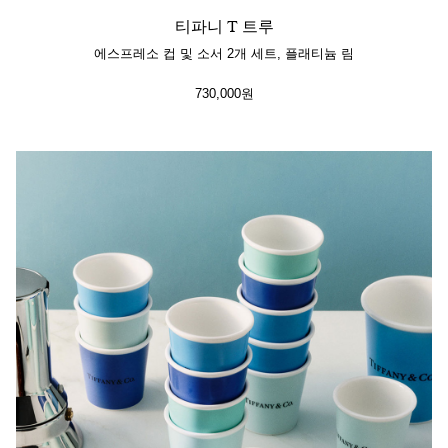
티파니 T 트루
에스프레소 컵 및 소서 2개 세트, 플래티늄 림
730,000원