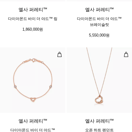
엘사 퍼레티™
​​엘사 퍼레티™
다이아몬드 바이 더 야드™ 링
다이아몬드 바이 더 야드™
브레이슬릿
1,860,000원
5,550,000원
다이아몬드 바이 더 야드™ 오픈 하
오픈
엘사 퍼레티™
엘사 퍼레티™
다이아몬드 바이 더 야드™
오픈 하트 펜던트