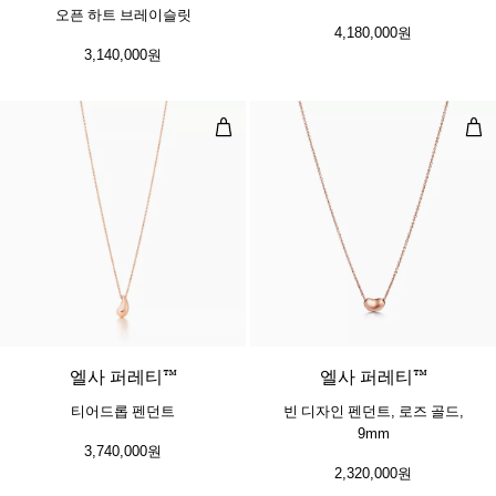
오픈 하트 브레이슬릿
4,180,000원
3,140,000원
티어드롭 펜던트
빈 
엘사 퍼레티™
엘사 퍼레티™
티어드롭 펜던트
빈 디자인 펜던트, 로즈 골드,
9mm
3,740,000원
2,320,000원