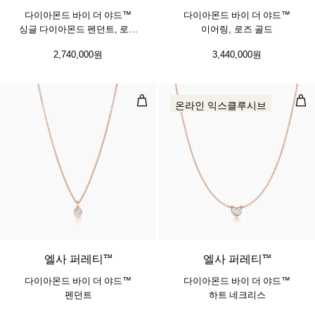
다이아몬드 바이 더 야드™
다이아몬드 바이 더 야드™
싱글 다이아몬드 펜던트, 로즈
이어링, 로즈 골드
골드
2,740,000원
3,440,000원
다이아몬드 바이 더 야드™ 펜던트
다이
온라인 익스클루시브
엘사 퍼레티™
엘사 퍼레티™
다이아몬드 바이 더 야드™
다이아몬드 바이 더 야드™
펜던트
하트 네크리스