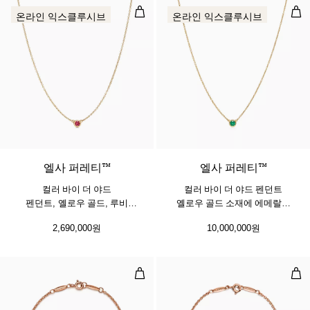
컬러 바이 더 야드 펜던트, 옐로우 골
컬러
온라인 익스클루시브
온라인 익스클루시브
엘사 퍼레티™
엘사 퍼레티™
컬러 바이 더 야드
컬러 바이 더 야드 펜던트
펜던트, 옐로우 골드, 루비
옐로우 골드 소재에 에메랄드
세팅
세팅
2,690,000원
10,000,000원
빈 디자인 브레이슬릿 로즈 골드, 
빈 