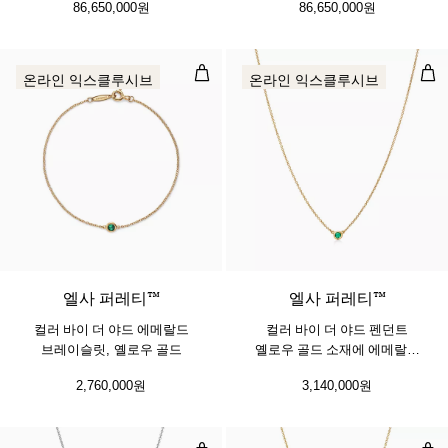
86,650,000원
86,650,000원
컬러 바이 더 야드 에메랄드 브레이슬
컬러
온라인 익스클루시브
온라인 익스클루시브
2 소재
엘사 퍼레티™
엘사 퍼레티™
컬러 바이 더 야드 에메랄드
컬러 바이 더 야드 펜던트
브레이슬릿, 옐로우 골드
옐로우 골드 소재에 에메랄드
세팅
2,760,000원
3,140,000원
크로스 펜던트
크로