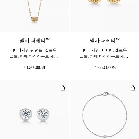
3 소재
엘사 퍼레티™
엘사 퍼레티™
빈 디자인 펜던트, 옐로우
빈 디자인 이어링, 옐로우
골드, 파베 다이아몬드 세팅,
골드, 파베 다이아몬드 세팅,
6.5mm
9mm
4,030,000원
11,650,000원
다이아몬드 바이 더 야드™ 이어링
다이