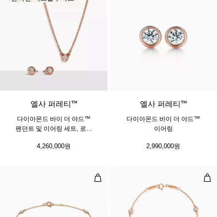
엘사 퍼레티™
​​​엘사 퍼레티™
다이아몬드 바이 더 야드™
다이아몬드 바이 더 야드™
펜던트 및 이어링 세트, 로즈
이어링
골드
4,260,000원
2,990,000원
다이아몬드 바이 더 야드™ 브레이
다이