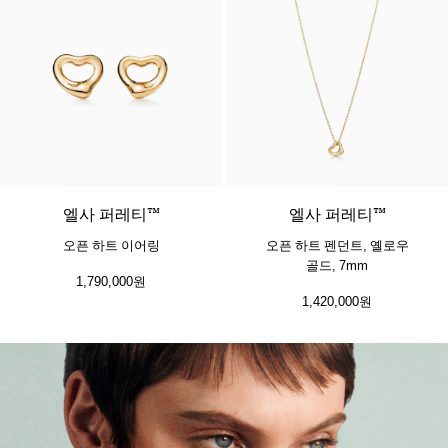
2 소재
엘사 퍼레티™
엘사 퍼레티™
오픈 하트 이어링
오픈 하트 펜던트, 옐로우
골드, 7mm
1,790,000원
1,420,000원