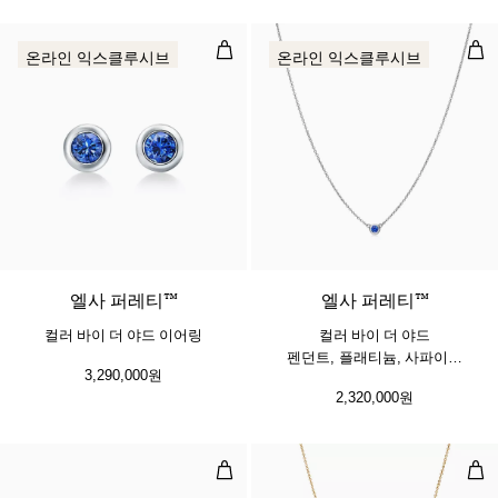
컬러 바이 더 야드 이어링
컬러
온라인 익스클루시브
온라인 익스클루시브
2 소재
엘사 퍼레티™
엘사 퍼레티™
컬러 바이 더 야드 이어링
컬러 바이 더 야드
펜던트, 플래티늄, 사파이어
3,290,000원
세팅
2,320,000원
빈 디자인 이어링, 옐로우 골드, 9mm
빈 