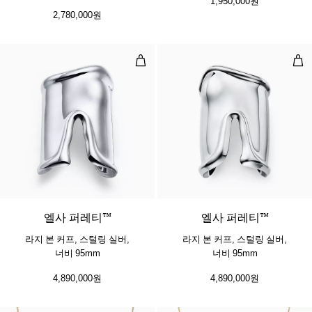
1,950,000원
플래티늄
2,780,000원
라지 본 커프, 스털링 실버, 너비 95m
라지
엘사 퍼레티™
엘사 퍼레티™
라지 본 커프, 스털링 실버,
라지 본 커프, 스털링 실버,
너비 95mm
너비 95mm
4,890,000원
4,890,000원