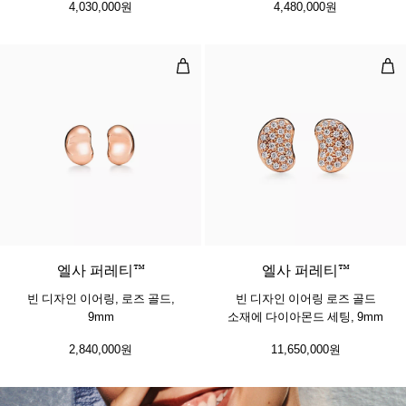
4,030,000원
4,480,000원
빈 디자인 이어링, 로즈 골드, 9mm
빈 
2 소재
엘사 퍼레티™
엘사 퍼레티™
빈 디자인 이어링, 로즈 골드,
빈 디자인 이어링 로즈 골드
9mm
소재에 다이아몬드 세팅, 9mm
2,840,000원
11,650,000원