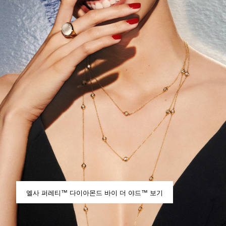
엘사 퍼레티™ 다이아몬드 바이 더 야드™ 보기