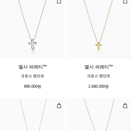
엘사 퍼레티™
엘사 퍼레티™
크로스 펜던트
크로스 펜던트
990,000원
2,690,000원
오픈 하트 펜던트
오픈