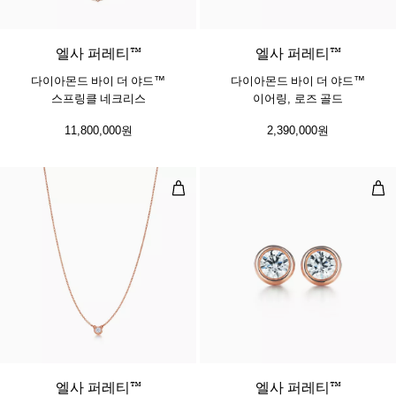
2 소재
엘사 퍼레티™
엘사 퍼레티™
다이아몬드 바이 더 야드™
다이아몬드 바이 더 야드™
스프링클 네크리스
이어링, 로즈 골드
11,800,000원
2,390,000원
다이아몬드 바이 더 야드™ 싱글 다이
다이
엘사 퍼레티™
엘사 퍼레티™