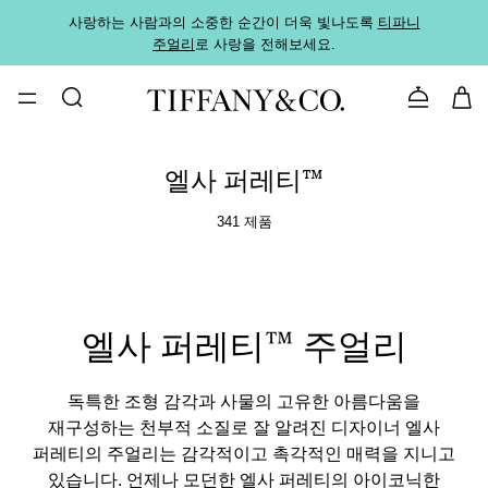
사랑하는 사람과의 소중한 순간이 더욱 빛나도록
티파니
가까운
주얼리
로 사랑을 전해보세요.
로
문의하기
엘사 퍼레티™
341 제품
엘사 퍼레티™ 주얼리
독특한 조형 감각과 사물의 고유한 아름다움을
재구성하는 천부적 소질로 잘 알려진 디자이너 엘사
퍼레티의 주얼리는 감각적이고 촉각적인 매력을 지니고
있습니다. 언제나 모던한 엘사 퍼레티의 아이코닉한