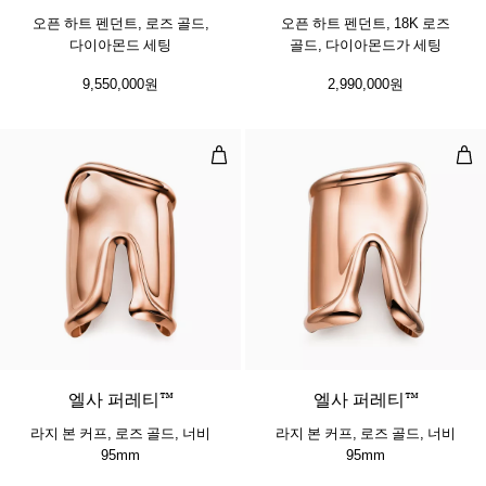
오픈 하트 펜던트, 로즈 골드,
오픈 하트 펜던트, 18K 로즈
다이아몬드 세팅
골드, 다이아몬드가 세팅
9,550,000원
2,990,000원
라지 본 커프, 로즈 골드, 너비 95mm
라지
엘사 퍼레티™
엘사 퍼레티™
라지 본 커프, 로즈 골드, 너비
라지 본 커프, 로즈 골드, 너비
95mm
95mm