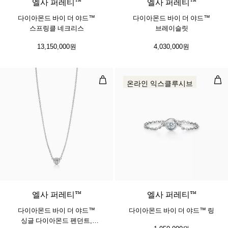
엘사 퍼레티™
​​엘사 퍼레티™
다이아몬드 바이 더 야드™
다이아몬드 바이 더 야드™
스프링클 네크리스
브레이슬릿
13,150,000원
4,030,000원
다이아몬드 바이 더 야드™ 싱글 다
다이
온라인 익스클루시브
3 소재
엘사 퍼레티™
엘사 퍼레티™
다이아몬드 바이 더 야드™
다이아몬드 바이 더 야드™ 링
싱글 다이아몬드 펜던트,