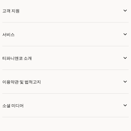
고객 지원
서비스
티파니앤코 소개
이용약관 및 법적고지
소셜 미디어