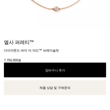
​​엘사 퍼레티™
다이아몬드 바이 더 야드™ 브레이슬릿
7,750,000원
장바구니 추가
제품 상담 및 구매문의
클라이언트 어드바이저에게 문의하거나 예약하세요