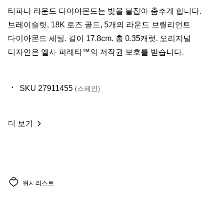
​티파니 라운드 다이아몬드는 빛을 붙잡아 춤추게 합니다.
브레이슬릿, 18K 로즈 골드, 5개의 라운드 브릴리언트
다이아몬드 세팅. 길이 17.8cm. 총 0.35캐럿. 오리지널
디자인은 엘사 퍼레티™의 저작권 보호를 받습니다.
SKU 27911455
(스페인)
더 보기
위시리스트