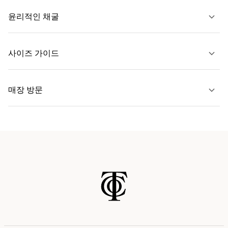
윤리적인 채굴
문의하기
사이즈 가이드
자세히 보기
매장 방문
자세히 보기
가까운 매장 찾기