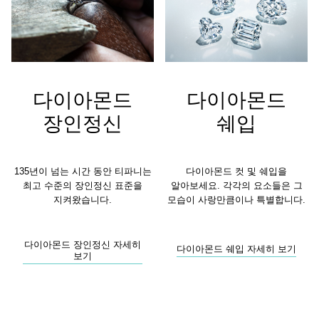
다이아몬드
다이아몬드
장인정신
쉐입
135년이 넘는 시간 동안 티파니는
다이아몬드 컷 및 쉐입을
최고 수준의 장인정신 표준을
알아보세요. 각각의 요소들은 그
지켜왔습니다.
모습이 사랑만큼이나 특별합니다.
다이아몬드 장인정신 자세히
다이아몬드 쉐입 자세히 보기
보기