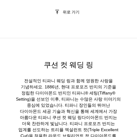
위로 가기
쿠션 컷 웨딩 링
전설적인 티파니 웨딩 링과 함께 영원한 사랑을
기념하세요. 1886년, 현대 프로포즈 반지의 기준을
정립한 다이아몬드 반지인 티파니® 세팅(Tiffany®
Setting)을 선보인 이후, 티파니는 수많은 사랑 이야기의
중심에 있었습니다. 티파니 장인들의 뛰어난
다이아몬드 세공 기술과 혁신을 통해 세계에서 가장
아름다운 티파니 쿠션 컷 웨딩 링다이아몬드 반지는
더욱 찬란하게 빛납니다. 티파니 프로포즈 반지는
업계를 선도하는 트리플 엑설런트 컷(Triple Excellent
Cut)을 적용한 라운드 브릴리언트 컷 다이아몬드를