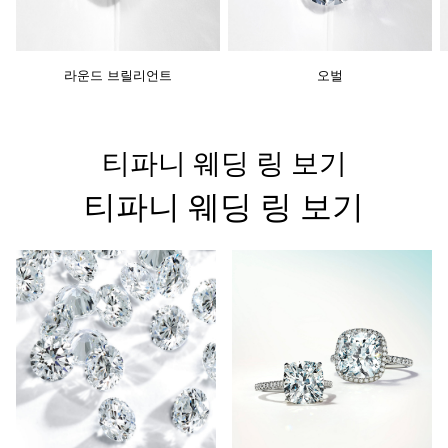
라운드 브릴리언트
오벌
티파니 웨딩 링 보기
티파니 웨딩 링 보기