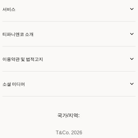
서비스
티파니앤코 소개
이용약관 및 법적고지
소셜 미디어
국가/지역:
T&Co. 2026