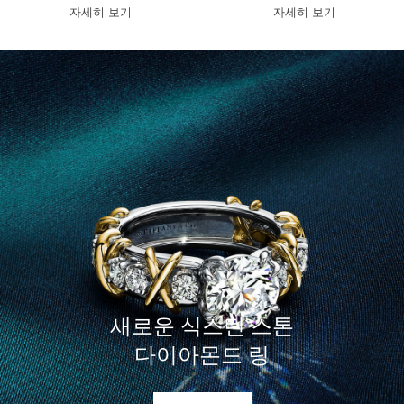
디자인의 티파니
디자인의 티파니
자세히 보기
자세히 보기
솔리스트 쿠션 컷 더블
솔리스트 쿠션 컷 더블
헤일로 웨딩 링
헤일로 웨딩 링
새로운 식스틴 스톤
다이아몬드 링