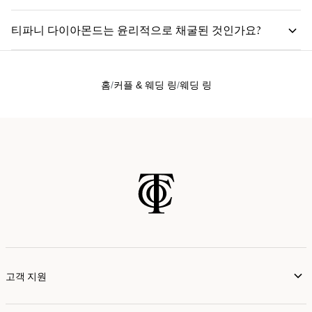
티파니 링 스튜디오
티파니 다이아몬드는 윤리적으로 채굴된 것인가요?
홈
커플 & 웨딩 링
웨딩 링
티파니 다이아몬드의 산지와 윤리적인 채굴에 대해
자세히 알아보세요
고객 지원