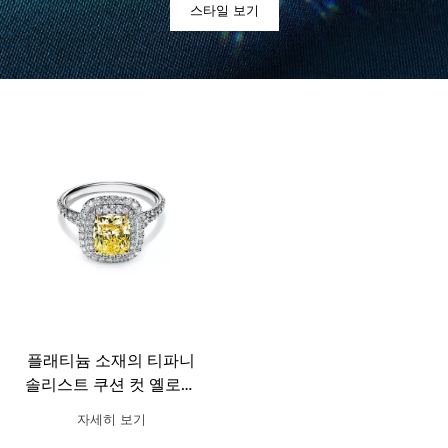
스타일 보기
플래티늄 소재의 티파니
솔리스트 쿠션 컷 옐로우
다이아몬드 헤일로 웨딩
자세히 보기
링