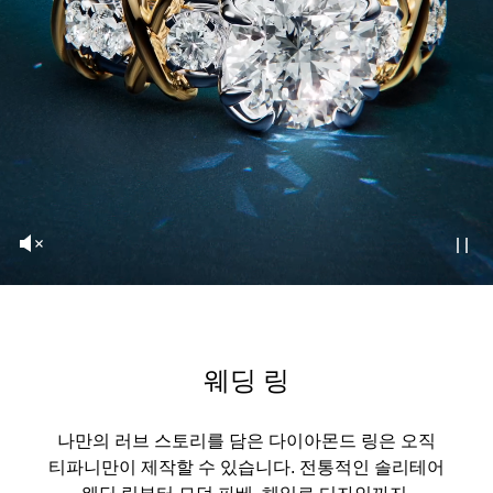
웨딩 링
나만의 러브 스토리를 담은 다이아몬드 링은 오직
티파니만이 제작할 수 있습니다. 전통적인 솔리테어
웨딩 링부터 모던 파베, 헤일로 디자인까지,