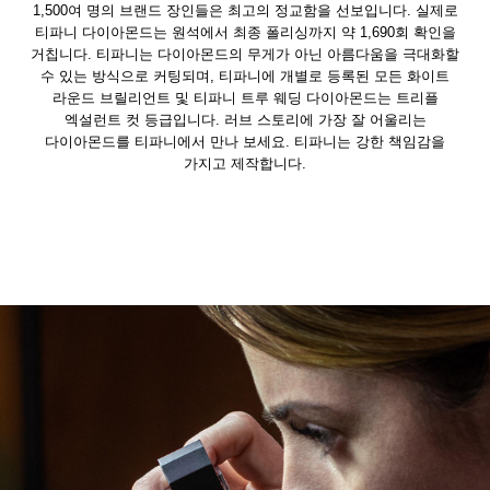
1,500여 명의 브랜드 장인들은 최고의 정교함을 선보입니다. 실제로
티파니 다이아몬드는 원석에서 최종 폴리싱까지 약 1,690회 확인을
거칩니다. 티파니는 다이아몬드의 무게가 아닌 아름다움을 극대화할
수 있는 방식으로 커팅되며, 티파니에 개별로 등록된 모든 화이트
라운드 브릴리언트 및 티파니 트루 웨딩 다이아몬드는 트리플
엑설런트 컷 등급입니다. 러브 스토리에 가장 잘 어울리는
다이아몬드를 티파니에서 만나 보세요. 티파니는 강한 책임감을
가지고 제작합니다.