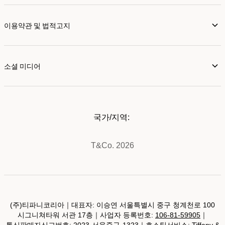
이용약관 및 법적고지
소셜 미디어
국가/지역:
T&Co. 2026
(주)티파니코리아｜대표자: 이승연 서울특별시 중구 청계천로 100
시그니쳐타워 서관 17층｜사업자 등록번호:
106-81-59905
｜
통신판매자신고번호: 2023-서울중구-1323｜호스팅서비스: Tiffany &