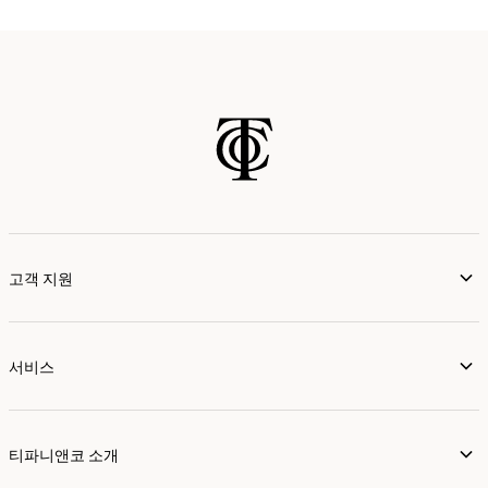
고객 지원
서비스
티파니앤코 소개