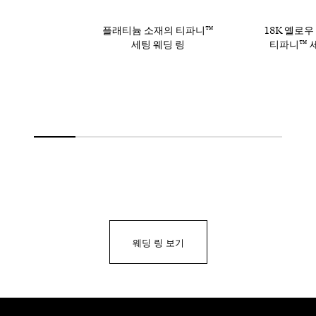
플래티늄 소재의 티파니™
18K 옐로우
세팅 웨딩 링
티파니™ 세
웨딩 링 보기