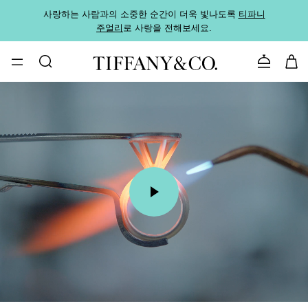
사랑하는 사람과의 소중한 순간이 더욱 빛나도록
티파니
가까운
주얼리
로 사랑을 전해보세요.
로
문의하기
00:05 / 00:15