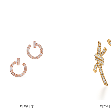
티파니 T
티파니