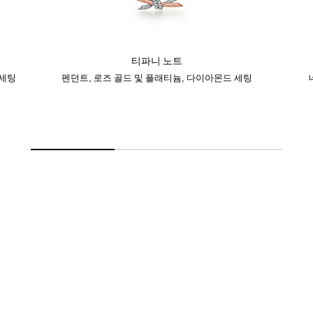
티파니 노트
 세팅
펜던트, 로즈 골드 및 플래티늄, 다이아몬드 세팅