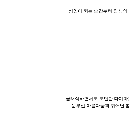
성인이 되는 순간부터 인생의 
클래식하면서도 모던한 다이아몬
눈부신 아름다움과 뛰어난 활