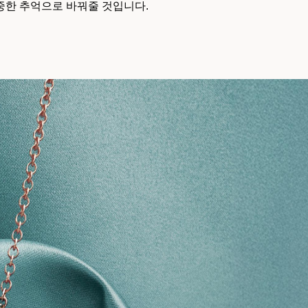
중한 추억으로 바꿔줄 것입니다.
티파니 솔리스트™
완벽한 웨딩 링 선택하기