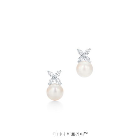
티파니 빅토리아™