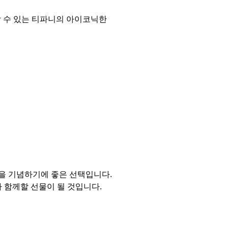
할 수 있는 티파니의 아이코닉한
을 기념하기에 좋은 선택입니다.
 함께할 선물이 될 것입니다.