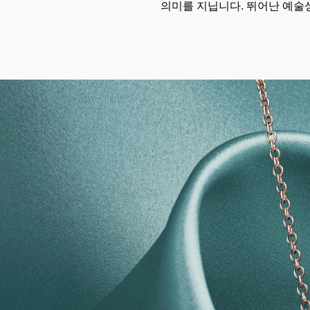
의미를 지닙니다. 뛰어난 예술
티파니 식스틴 스톤
티파니™ 세팅
티파니 다이아몬드 전문가와의
상담을 예약
하