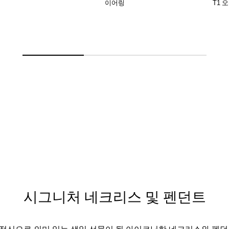
이어링
T1 
시그니처 네크리스 및 펜던트
정신으로 의미 있는 생일 선물이 될 아이코닉한 네크리스와 펜던