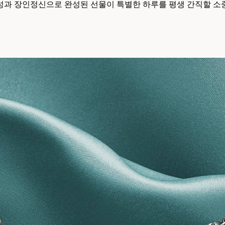
성과 장인정신으로 완성된 선물이 특별한 하루를 평생 간직할 소
티파니 트루™
티파니 포에버
거나
티파니 다이아몬드 가이드
를 확인해보세요