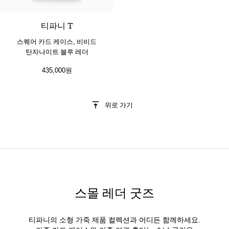
티파니 T
스퀘어 카드 케이스, 비비드
탄자나이트 블루 레더
435,000원
위로 가기
스몰 레더 굿즈
티파니의 소형 가죽 제품 컬렉션과 어디든 함께하세요.