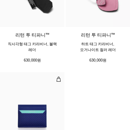
3 색상
리턴 투 티파니™
리턴 투 티파니™
직사각형 태그 카라비너, 블랙
하트 태그 카라비너,
레더
모거나이트 컬러 레더
630,000원
630,000원
스퀘어 카드 케이스, 비비드 탄자나
2 색상