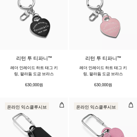
6 색상
리턴 투 티파니™
리턴 투 티파니™
레더 인레이드 하트 태그 키
레더 인레이드 하트 태그 키
링, 팔라듐 도금 브라스
링, 팔라듐 도금 브라스
630,000원
630,000원
직사각형 태그 카라비너, 블랙 레더
하트
온라인 익스클루시브
온라인 익스클루시브