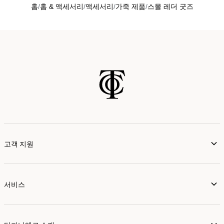
홈
홈 & 액세서리
액세서리
가죽 제품
스몰 레더 굿즈
고객 지원
서비스