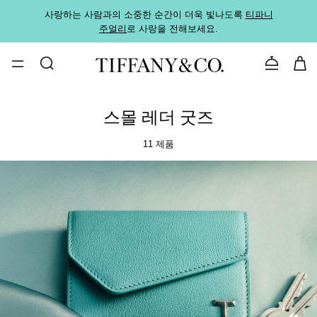
사랑하는 사람과의 소중한 순간이 더욱 빛나도록
티파니
가까운
주얼리
로 사랑을 전해보세요.
로
문의하기
스몰 레더 굿즈
11 제품