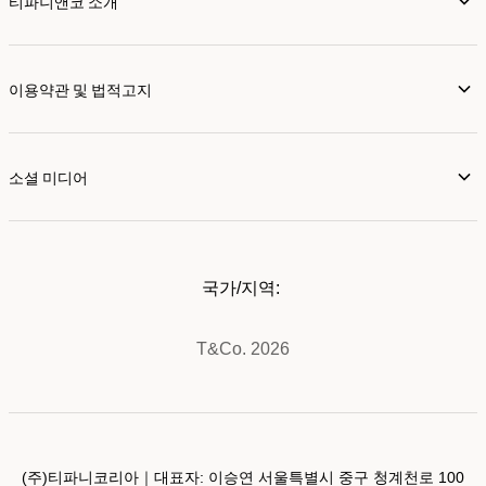
티파니앤코 소개
이용약관 및 법적고지
소셜 미디어
국가/지역:
T&Co. 2026
(주)티파니코리아｜대표자: 이승연 서울특별시 중구 청계천로 100