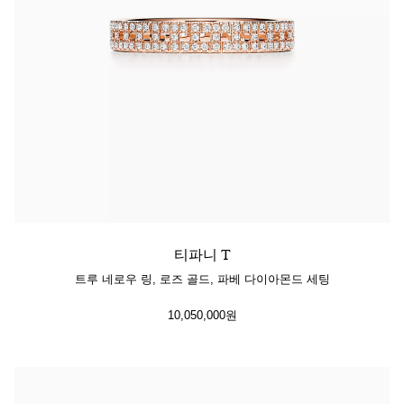
티파니 T
트루 네로우 링, 로즈 골드, 파베 다이아몬드 세팅
10,050,000원