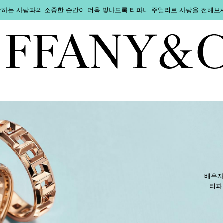
하는 사람과의 소중한 순간이 더욱 빛나도록
티파니 주얼리
로 사랑을 전해보
배우자
티파