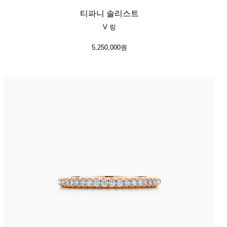
티파니 솔리스트
V 링
5,250,000원