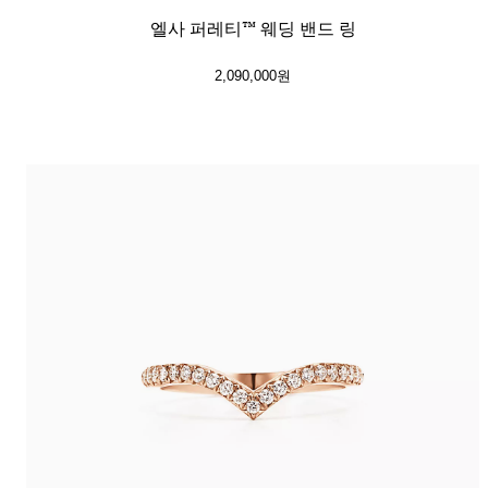
엘사 퍼레티™ 웨딩 밴드 링
2,090,000원