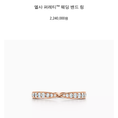
엘사 퍼레티™ 웨딩 밴드 링
2,240,000원