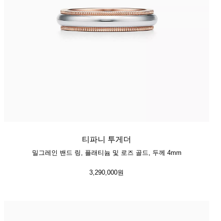
티파니 투게더
밀그레인 밴드 링, 플래티늄 및 로즈 골드, 두께 4mm
3,290,000원