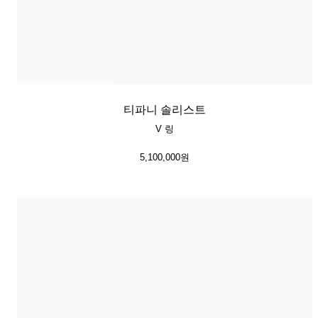
티파니 솔리스트
V 링
5,100,000원