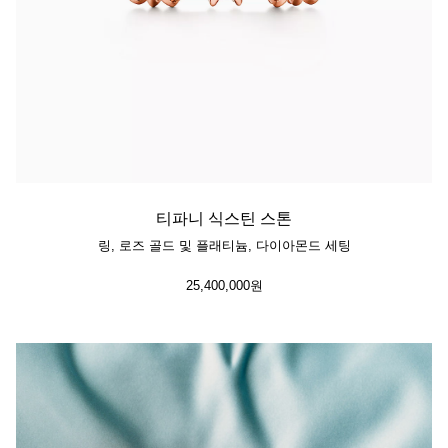
티파니 식스틴 스톤
링, 로즈 골드 및 플래티늄, 다이아몬드 세팅
25,400,000원