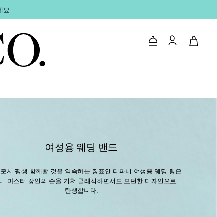
세요.
문의하기
로그인
여성용 웨딩 밴드
로서 평생 함께할 것을 약속하는 징표인 티파니 여성용 웨딩 링은
니 마스터 장인의 손을 거쳐 클래식하면서도 모던한 디자인으로
탄생합니다.