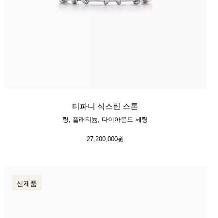
티파니 식스틴 스톤
링, 플래티늄, 다이아몬드 세팅
27,200,000원
신제품