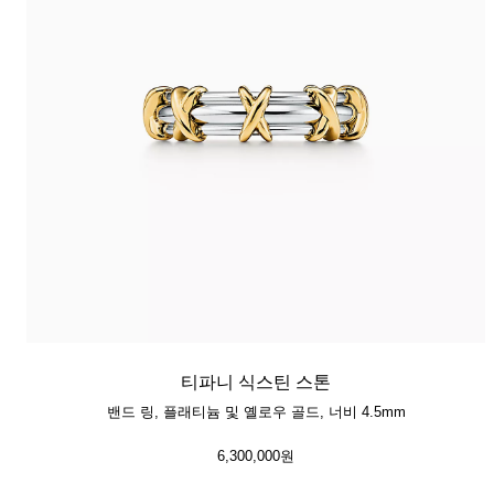
티파니 식스틴 스톤
밴드 링, 플래티늄 및 옐로우 골드, 너비 4.5mm
6,300,000원