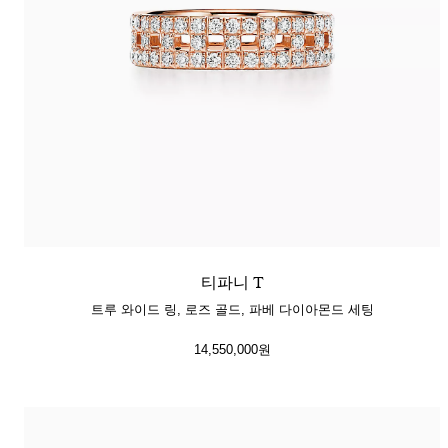
티파니 T
트루 와이드 링, 로즈 골드, 파베 다이아몬드 세팅
14,550,000원