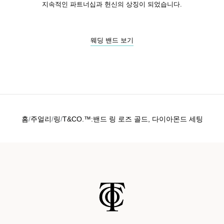
지속적인 파트너십과 헌신의 상징이 되었습니다.
웨딩 밴드 보기
홈
주얼리
링
T&CO.™:밴드 링 로즈 골드, 다이아몬드 세팅