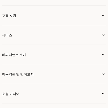
고객 지원
서비스
티파니앤코 소개
이용약관 및 법적고지
소셜 미디어