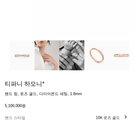
티파니 하모니®:밴드 링, 로즈 골드, 다이아몬드 세팅, 1.8mm 이
티파니 하모니®
밴드 링, 로즈 골드, 다이아몬드 세팅, 1.8mm
5,100,000원
밴드 스타일
18K 로즈 골드