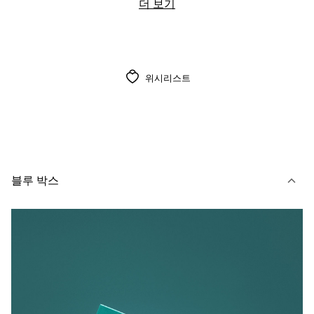
더 보기
위시리스트
블루 박스