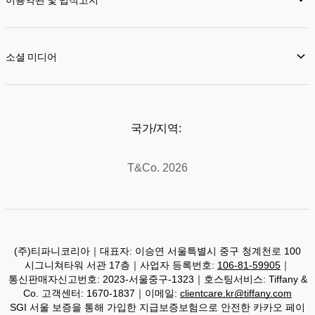
소셜 미디어
국가/지역:
T&Co. 2026
(주)티파니코리아｜대표자: 이승연 서울특별시 중구 청계천로 100
시그니쳐타워 서관 17층｜사업자 등록번호:
106-81-59905
｜
통신판매자신고번호: 2023-서울중구-1323｜호스팅서비스: Tiffany &
Co. 고객센터: 1670-1837｜이메일:
clientcare.kr@tiffany.com
SGI 서울 보증을 통해 가입한 지급보증보험으로 안전한 카카오 페이