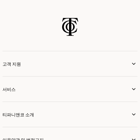
고객 지원
서비스
티파니앤코 소개
이용약관 및 법적고지