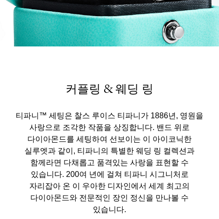
커플링 & 웨딩 링
티파니™ 세팅은 찰스 루이스 티파니가 1886년, 영원을
사랑으로 조각한 작품을 상징합니다. 밴드 위로
다이아몬드를 세팅하여 선보이는 이 아이코닉한
실루엣과 같이, 티파니의 특별한 웨딩 링 컬렉션과
함께라면 다채롭고 품격있는 사랑을 표현할 수
있습니다. 200여 년에 걸쳐 티파니 시그니처로
자리잡아 온 이 우아한 디자인에서 세계 최고의
다이아몬드와 전문적인 장인 정신을 만나볼 수
있습니다.