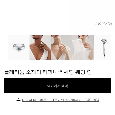
2 캐럿 사진
플래티늄 소재의 티파니™ 세팅 웨딩 링 이미지 번호 0
플래티늄 소재의 티파니™ 세팅 웨딩 링
여기에서 예약
티파니 다이아몬드 전문가와 상담하세요. 1670-1837