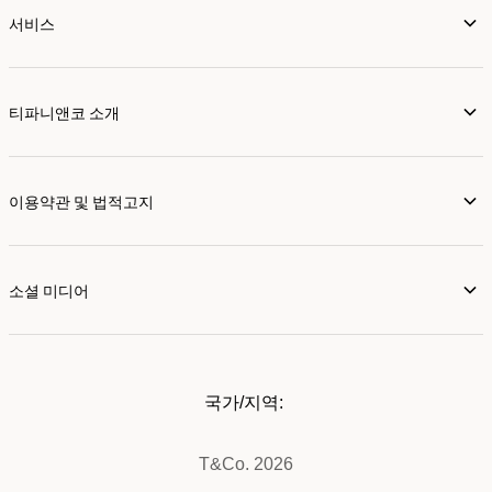
서비스
티파니앤코 소개
이용약관 및 법적고지
소셜 미디어
국가/지역:
T&Co. 2026