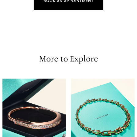
BOOK AN APPOINTMENT
More to Explore