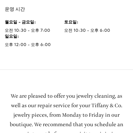
운영 시간
월요일 - 금요일
:
토요일
:
오전 10:30 - 오후 7:00
오전 10:30 - 오후 6:00
일요일
:
오후 12:00 - 오후 6:00
We are pleased to offer you jewelry cleaning, as
well as our repair service for your Tiffany & Co.
jewelry pieces, from Monday to Friday in our
boutique. We recommend that you schedule an