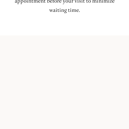
appointment before your visit to minimize
waiting time.