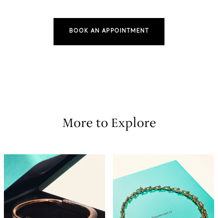
BOOK AN APPOINTMENT
More to Explore