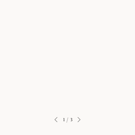
Learn More
1
/
3