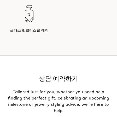
글래스 & 크리스탈 에칭
상담 예약하기
Tailored just for you, whether you need help
finding the perfect gift, celebrating an upcoming
milestone or jewelry styling advice, we’re here to
help.