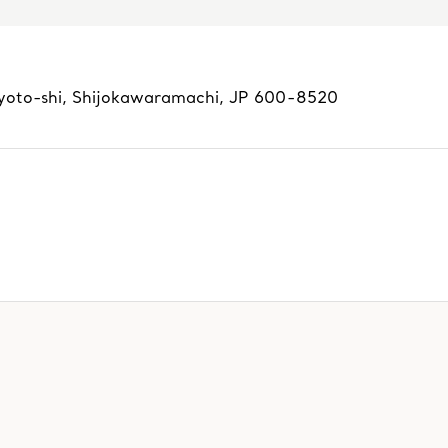
yoto-shi
,
Shijokawaramachi,
JP
600-8520