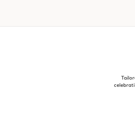
Tailor
celebrat