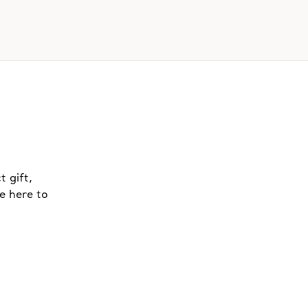
t gift,
e here to