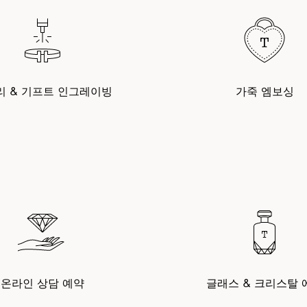
리 & 기프트 인그레이빙
가죽 엠보싱
온라인 상담 예약
글래스 & 크리스탈 