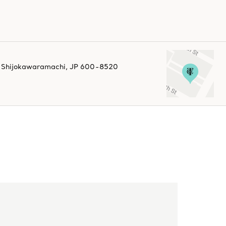
Shijokawaramachi,
JP
600-8520