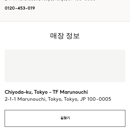
0120-453-019
매장 정보
Chiyoda-ku, Tokyo - TF Marunouchi
2-1-1 Marunouchi
,
Tokyo
,
Tokyo,
JP
100-0005
길찾기