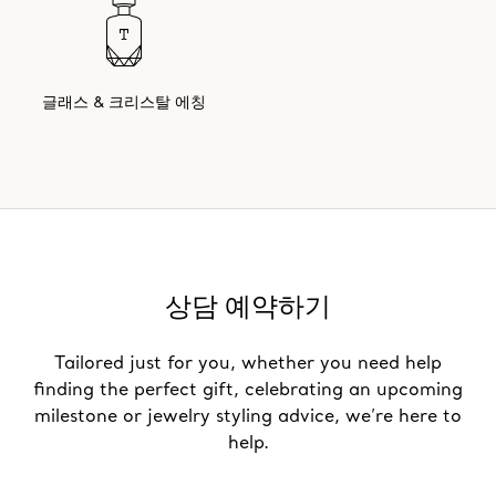
글래스 & 크리스탈 에칭
상담 예약하기
Tailored just for you, whether you need help
finding the perfect gift, celebrating an upcoming
milestone or jewelry styling advice, we’re here to
help.