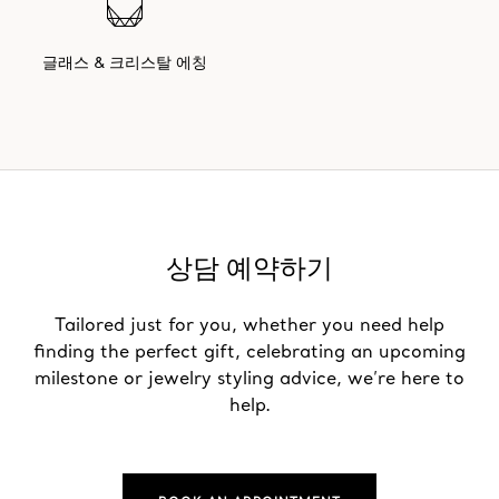
글래스 & 크리스탈 에칭
상담 예약하기
Tailored just for you, whether you need help
finding the perfect gift, celebrating an upcoming
milestone or jewelry styling advice, we’re here to
help.