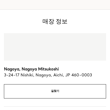
매장 정보
Nagoya, Nagoya Mitsukoshi
3-24-17 Nishiki
,
Nagoya
,
Aichi,
JP
460-0003
길찾기