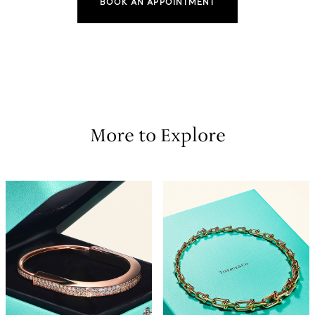
BOOK AN APPOINTMENT
More to Explore