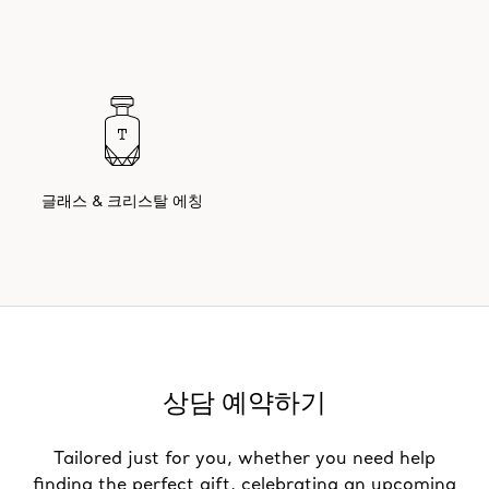
글래스 & 크리스탈 에칭
상담 예약하기
Tailored just for you, whether you need help
finding the perfect gift, celebrating an upcoming