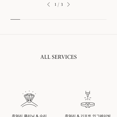
1
/
3
ALL SERVICES
주얼리 클리닝 & 수리
주얼리 & 기프트 인그레이빙