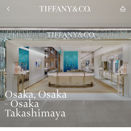
Osaka, Osaka
- Osaka
Takashimaya