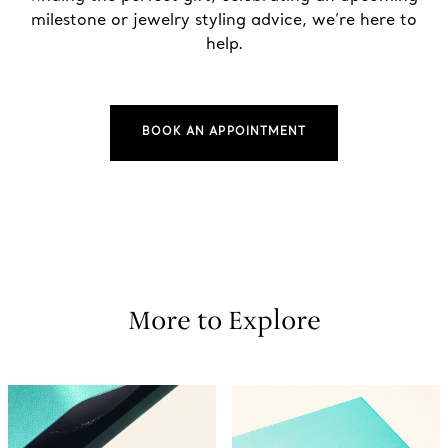
milestone or jewelry styling advice, we’re here to
help.
BOOK AN APPOINTMENT
More to Explore