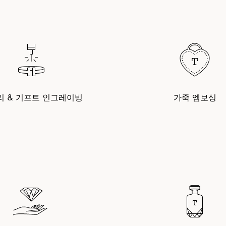
리 & 기프트 인그레이빙
가죽 엠보싱