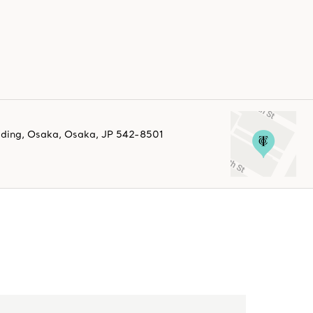
lding
,
Osaka
,
Osaka,
JP
542-8501