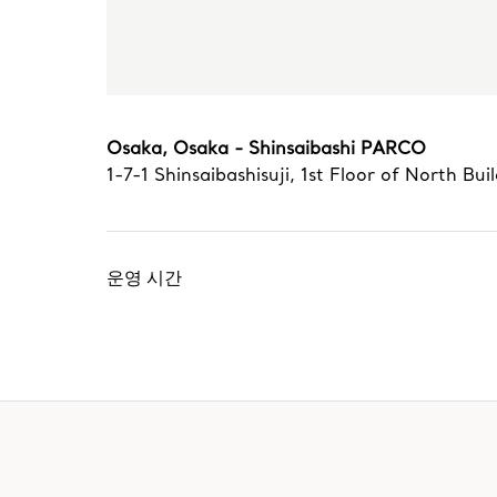
Osaka, Osaka - Shinsaibashi PARCO
1-7-1 Shinsaibashisuji, 1st Floor of North Bui
운영 시간