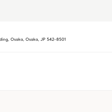
lding
,
Osaka
,
Osaka,
JP
542-8501