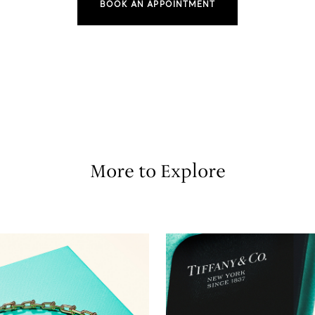
BOOK AN APPOINTMENT
More to Explore