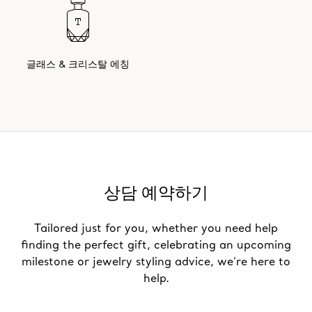
글래스 & 크리스탈 에칭
상담 예약하기
Tailored just for you, whether you need help
finding the perfect gift, celebrating an upcoming
milestone or jewelry styling advice, we’re here to
help.