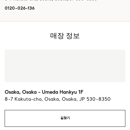
0120-026-136
매장 정보
Osaka, Osaka - Umeda Hankyu 1F
8-7 Kakuta-cho
,
Osaka
,
Osaka,
JP
530-8350
길찾기