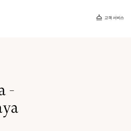
고객 서비스
 -
aya