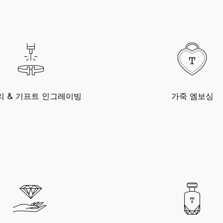
리 & 기프트 인그레이빙
가죽 엠보싱