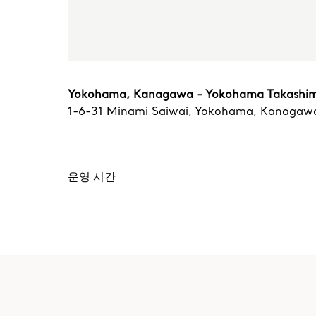
Yokohama, Kanagawa - Yokohama Takashi
1-6-31 Minami Saiwai
,
Yokohama
,
Kanagaw
운영 시간