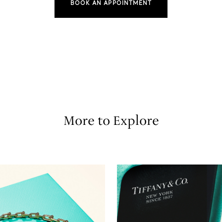
BOOK AN APPOINTMENT
More to Explore