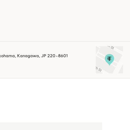
kohama
,
Kanagawa,
JP
220-8601