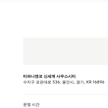
티파니앤코 신세계 사우스시티
수지구 포은대로 536
,
용인시
,
경기,
KR
16896
운영 시간