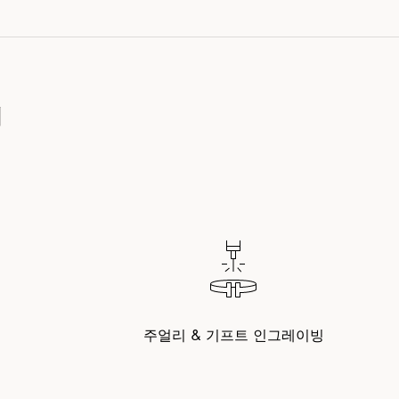
티
주얼리 & 기프트 인그레이빙