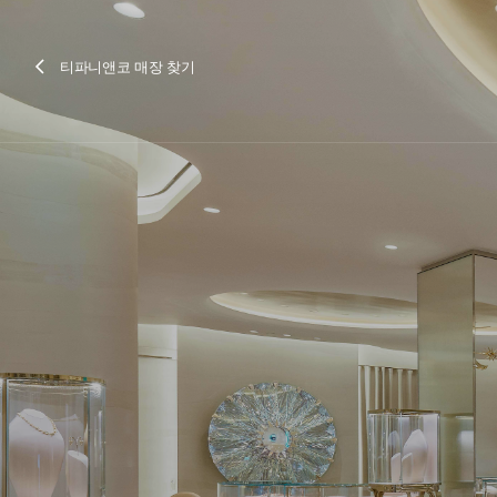
티파니앤코 매장 찾기