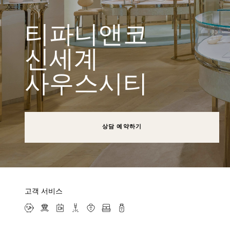
티파니앤코
신세계
사우스시티
상담 예약하기
고객 서비스