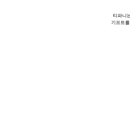
티파니는
기프트를