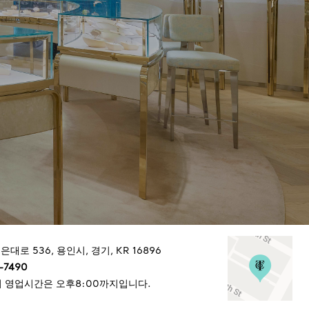
은대로 536
,
용인시
,
경기,
KR
16896
-7490
 영업시간은 오후8:00까지입니다.