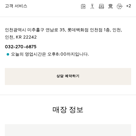
고객 서비스
+
2
인천광역시 미추홀구 연남로 35, 롯데백화점 인천점 1층
,
인천
,
인천,
KR
22242
032-270-6875
오늘의 영업시간은 오후8:00까지입니다.
상담 예약하기
매장 정보