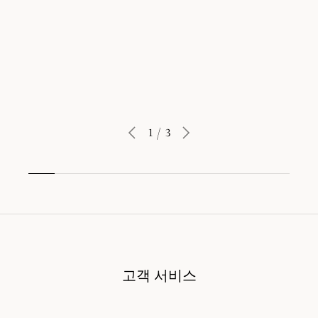
자세히 보기
1
/
3
고객 서비스