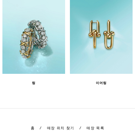
링
이어링
홈
/
매장 위치 찾기
/
매장 목록