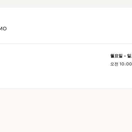
MO
월요일 - 
오전 10:00