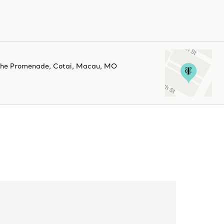
The Promenade
,
Cotai
,
Macau,
MO