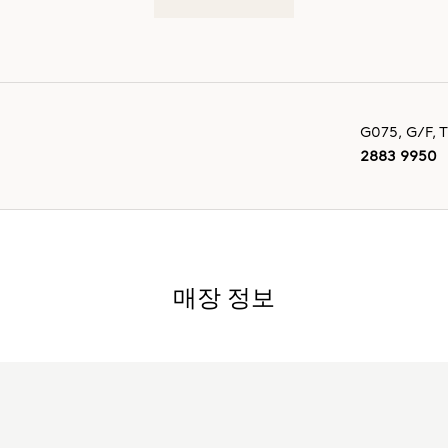
G075, G/F, 
2883 9950
매장 정보