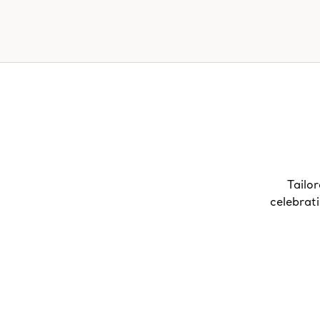
Tailor
celebrat