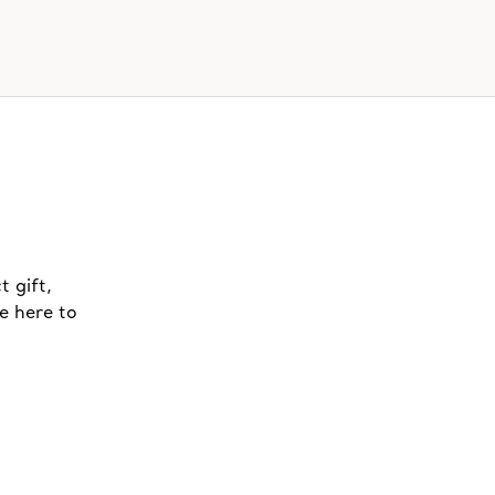
t gift,
e here to