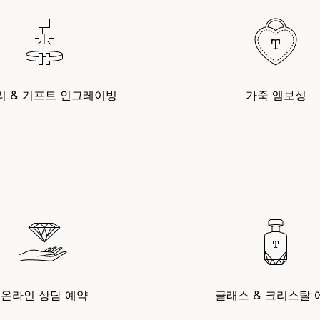
리 & 기프트 인그레이빙
가죽 엠보싱
온라인 상담 예약
글래스 & 크리스탈 