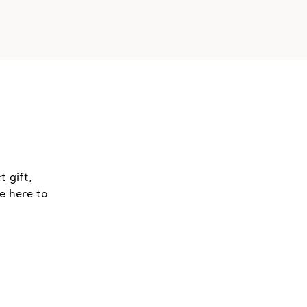
t gift,
e here to