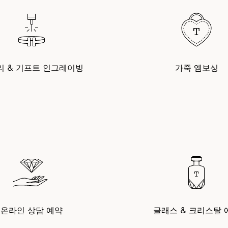
리 & 기프트 인그레이빙
가죽 엠보싱
온라인 상담 예약
글래스 & 크리스탈 