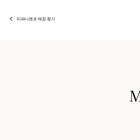
티파니앤코 매장 찾기
M