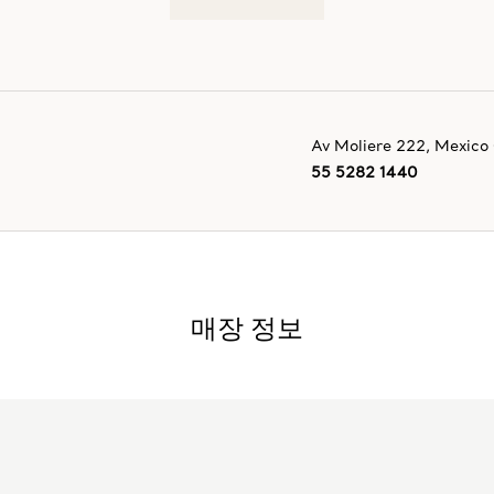
Av Moliere 222
,
Mexico 
55 5282 1440
매장 정보