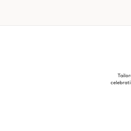
Tailor
celebrat