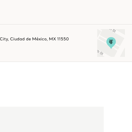
City
,
Ciudad de México,
MX
11550