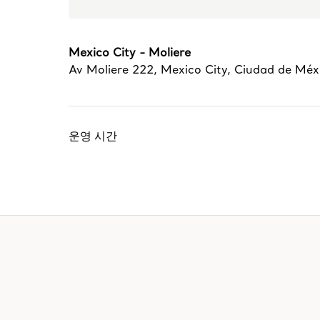
Mexico City - Moliere
Av Moliere 222
,
Mexico City
,
Ciudad de Méx
운영 시간