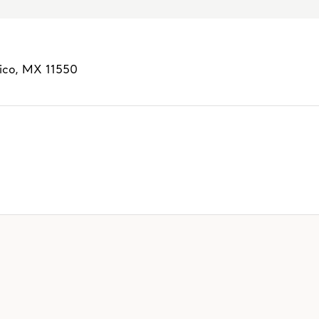
ico,
MX
11550