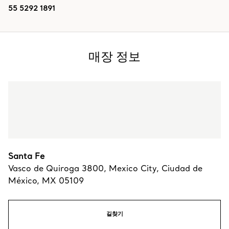
55 5292 1891
매장 정보
Santa Fe
Vasco de Quiroga 3800
,
Mexico City
,
Ciudad de
México,
MX
05109
길찾기