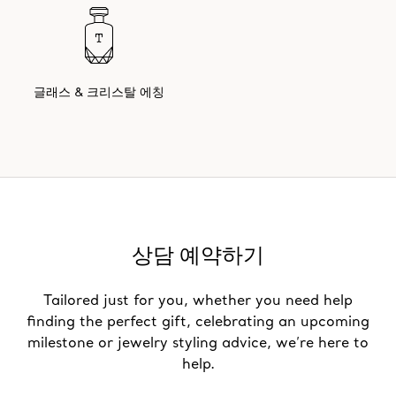
글래스 & 크리스탈 에칭
상담 예약하기
Tailored just for you, whether you need help
finding the perfect gift, celebrating an upcoming
milestone or jewelry styling advice, we’re here to
help.