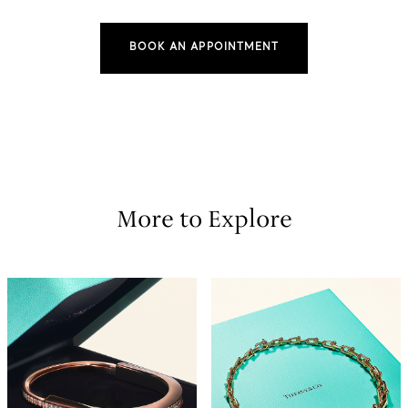
BOOK AN APPOINTMENT
More to Explore