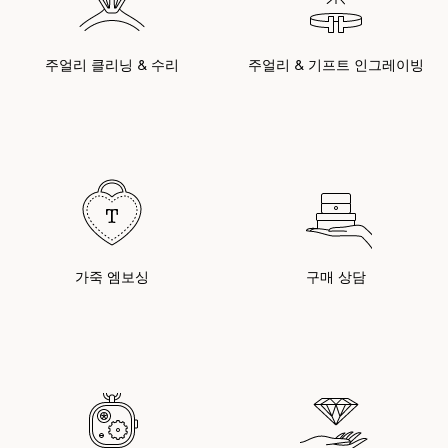
주얼리 클리닝 & 수리
주얼리 & 기프트 인그레이빙
가죽 엠보싱
구매 상담