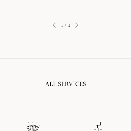
1
/
3
ALL SERVICES