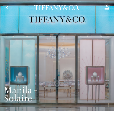
Manila -
Solaire