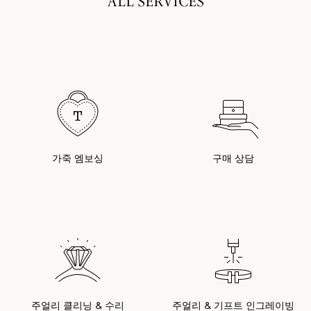
ALL SERVICES
가죽 엠보싱
구매 상담
주얼리 클리닝 & 수리
주얼리 & 기프트 인그레이빙