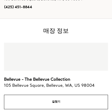
(425) 451-8844
매장 정보
Bellevue - The Bellevue Collection
105 Bellevue Square
,
Bellevue
,
WA,
US
98004
길찾기