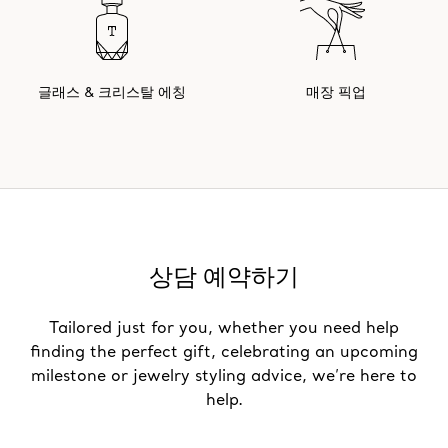
글래스 & 크리스탈 에칭
매장 픽업
상담 예약하기
Tailored just for you, whether you need help
finding the perfect gift, celebrating an upcoming
milestone or jewelry styling advice, we’re here to
help.