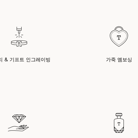
리 & 기프트 인그레이빙
가죽 엠보싱