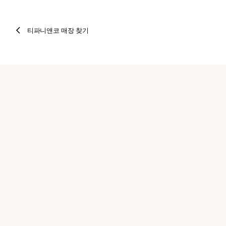
티파니앤코 매장 찾기