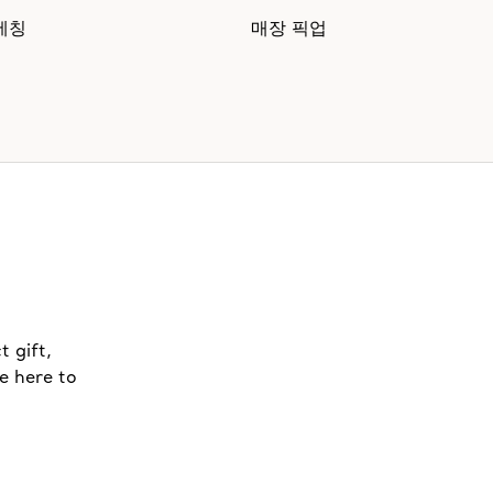
에칭
매장 픽업
t gift,
e here to