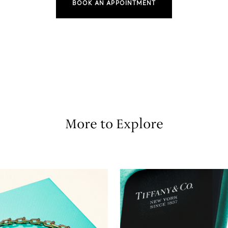
BOOK AN APPOINTMENT
More to Explore