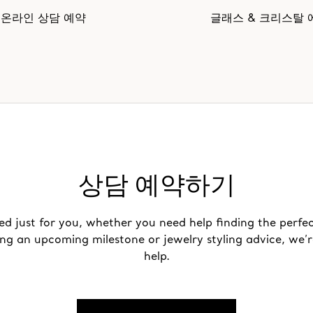
온라인 상담 예약
글래스 & 크리스탈 
상담 예약하기
ed just for you, whether you need help finding the perfec
ing an upcoming milestone or jewelry styling advice, we’r
help.