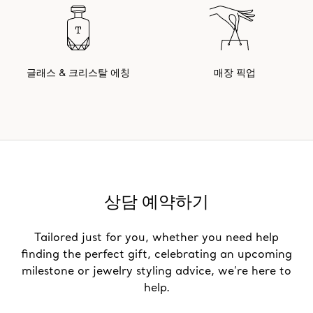
글래스 & 크리스탈 에칭
매장 픽업
상담 예약하기
Tailored just for you, whether you need help
finding the perfect gift, celebrating an upcoming
milestone or jewelry styling advice, we’re here to
help.