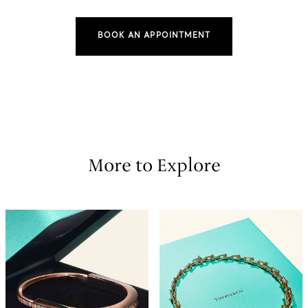
BOOK AN APPOINTMENT
More to Explore