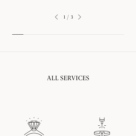
1
/
3
ALL SERVICES