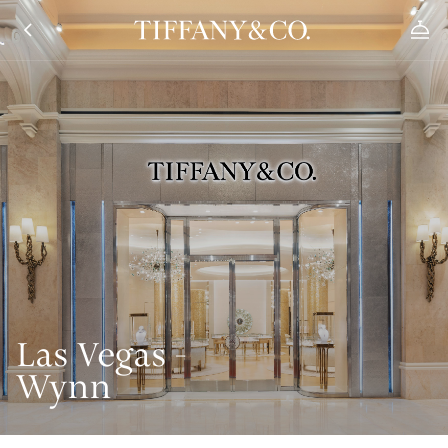
Las Vegas -
Wynn