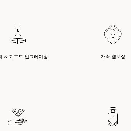
리 & 기프트 인그레이빙
가죽 엠보싱