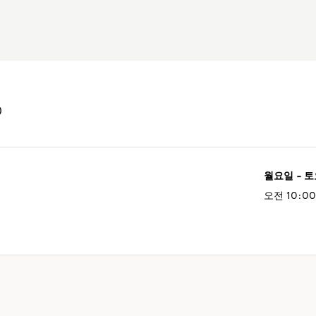
0
월요일 - 
오전 10:00