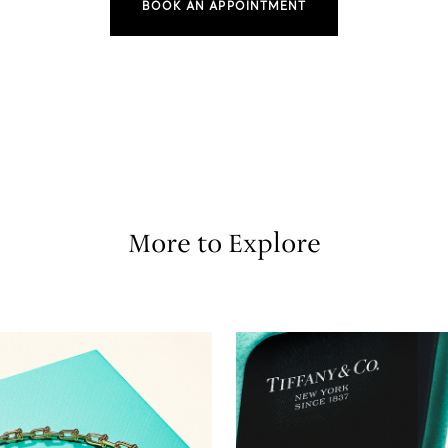
BOOK AN APPOINTMENT
More to Explore