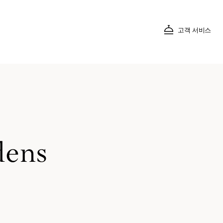
고객 서비스
dens