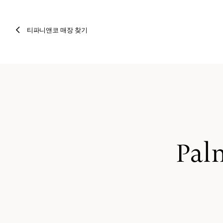
티파니앤코 매장 찾기
Pal