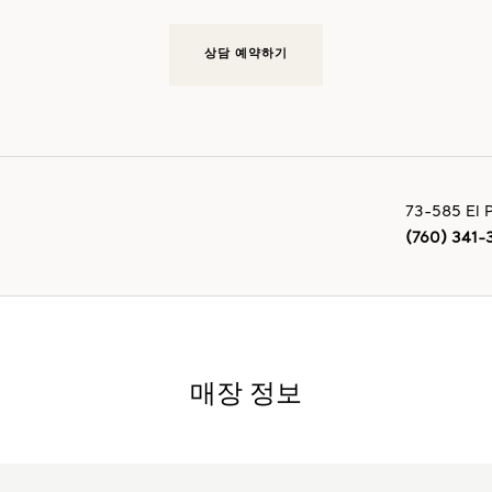
상담 예약하기
73-585 El 
(760) 341
매장 정보