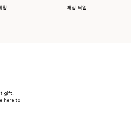
에칭
매장 픽업
t gift,
e here to