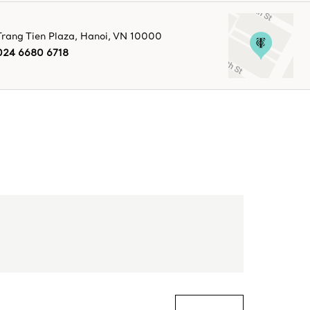
Trang Tien Plaza
,
Hanoi
,
VN
10000
024 6680 6718