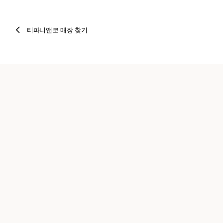
티파니앤코 매장 찾기