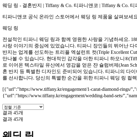
웨딩 링 - 결혼반지 | Tiffany & Co. 티파니앤코 | Tiffany & Co
티파니앤코 공식 온라인 스토어에서 웨딩 링 제품을 살펴보세요
웨딩 링
전설적인 티파니 웨딩 링과 함께 영원한 사랑을 기념하세요. 1886
사랑 이야기의 중심에 있었습니다. 티파니 장인들의 뛰어난 다
반지는 업계를 선도하는 트리플 엑설런트 컷(Triple Excellen
만나볼 수 있습니다. 현대적인 감각을 더한 티파니 하모니®(Tiffany H
로 이어온 텍스타일 유산에서 영감을 얻은 쟌 슐럼버제(Jean Schl
혼 반지 등 특별한 디자인도 준비되어 있습니다. 티파니의 다
를 선사합니다. 당신의 특별한 순간을 위한 티파니 웨딩 링 컬
[{"url":"https://www.tiffany.kr/engagement/1-carat-diamond-
{"url":"https://www.tiffany.kr/engagement/wedding-band-sets/"
결과 45개
결과 45개
웨딩 링