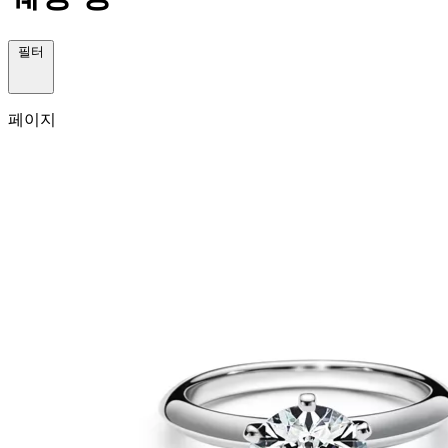
필터
페이지