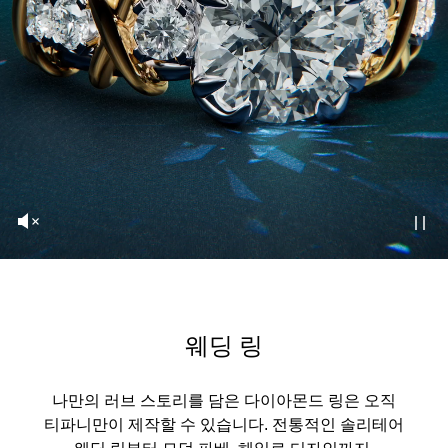
웨딩 링
나만의 러브 스토리를 담은 다이아몬드 링은 오직
티파니만이 제작할 수 있습니다. 전통적인 솔리테어
웨딩 링부터 모던 파베, 헤일로 디자인까지,