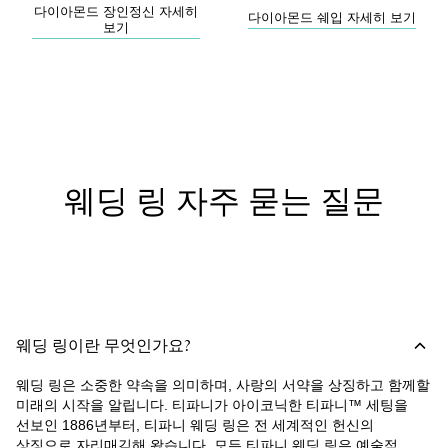
다이아몬드 장인정신 자세히
다이아몬드 쉐입 자세히 보기
보기
웨딩 링 자주 묻는 질문
웨딩 링이란 무엇인가요?
웨딩 링은 소중한 약속을 의미하며, 사랑의 서약을 상징하고 함께할
미래의 시작을 알립니다. 티파니가 아이코닉한 티파니™ 세팅을
선보인 1886년부터, 티파니 웨딩 링은 전 세계적인 헌신의
상징으로 자리매김해 왔습니다. 모든 티파니 웨딩 링은 예술적