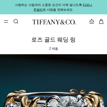
사랑하는 사람과의 소중한 순간이 더욱 빛나도록
티파니
가까운
주얼리
로 사랑을 전해보세요.
로
문의하기
로즈 골드 웨딩 링
2 제품