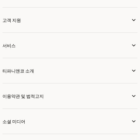
고객 지원
서비스
티파니앤코 소개
이용약관 및 법적고지
소셜 미디어