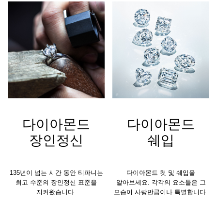
다이아몬드
다이아몬드
장인정신
쉐입
135년이 넘는 시간 동안 티파니는
다이아몬드 컷 및 쉐입을
최고 수준의 장인정신 표준을
알아보세요. 각각의 요소들은 그
지켜왔습니다.
모습이 사랑만큼이나 특별합니다.