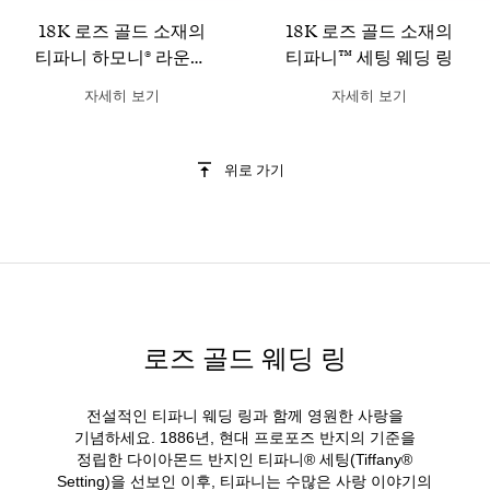
18K 로즈 골드 소재의
18K 로즈 골드 소재의
티파니 하모니® 라운드
티파니™ 세팅 웨딩 링
브릴리언트 웨딩 링
자세히 보기
자세히 보기
위로 가기
로즈 골드 웨딩 링
전설적인 티파니 웨딩 링과 함께 영원한 사랑을
기념하세요. 1886년, 현대 프로포즈 반지의 기준을
정립한 다이아몬드 반지인 티파니® 세팅(Tiffany®
Setting)을 선보인 이후, 티파니는 수많은 사랑 이야기의