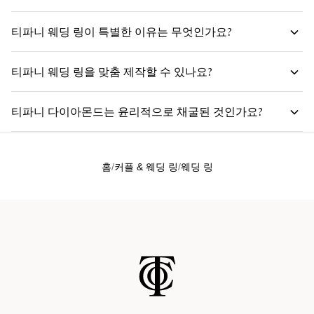
티파니 웨딩 링이 특별한 이유는 무엇인가요?
티파니 다이아몬드 쉐입을 살펴보고
티파니 웨딩 링을 맞춤 제작할 수 있나요?
티파니 링 스튜디오
티파니 다이아몬드는 윤리적으로 채굴된 것인가요?
홈
커플 & 웨딩 링
웨딩 링
티파니 다이아몬드의 산지와 윤리적인 채굴에 대해
자세히 알아보세요